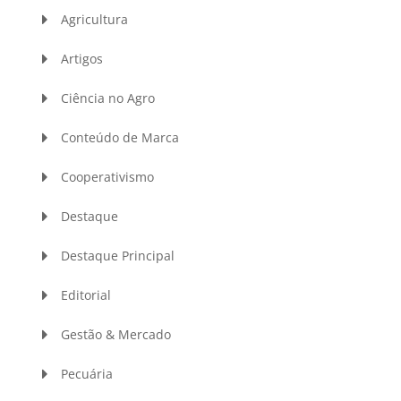
Agricultura
Artigos
Ciência no Agro
Conteúdo de Marca
Cooperativismo
Destaque
Destaque Principal
Editorial
Gestão & Mercado
Pecuária