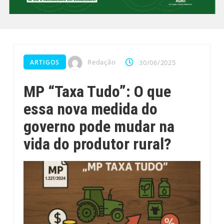
Redação
ARTIGOS
30/06/2025
MP “Taxa Tudo”: O que
essa nova medida do
governo pode mudar na
vida do produtor rural?