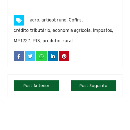
agro
,
artigobruno
,
Cofins
,
crédito tributário
,
economia agrícola
,
impostos
,
MP1227
,
PIS
,
produtor rural
Post Anterior
Post Seguinte