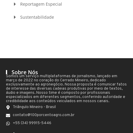
Reportagem Especial
Sustentabilidade
Sobre Nós
Somos um serviço multiplataformas de jornalismo, lançado em
março de 2022 no coração do Cerrado Mineiro, dedicado
exclusivamente ao agronegócio. Nossa proposta é comunicar fatos
de interesse das diversas cadeias produtivas por meio de textos,
áudio e imagens. Nosso time é composto por profissionais
especializados em diferentes segmentos, conferindo autoridade e
credibilidade aos conteúdos veiculados em nossos canais.
Triângulo Mineiro - Brasil
contato@100porcentoagro.com.br
+55 (34) 99915-5446