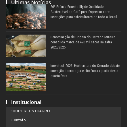
Últimas Notícias
36º Prêmio Ernesto Illy de Qualidade
Sustentável do Café para Espresso abre
inscrições para cafeicultores de todo o Brasil
Denominação de Origem do Cerrado Mineiro
consolida marca de 420 mil sacas na safra
2025/2026
Inovatech 2026: Horticultura do Cerrado debate
inovação, tecnologia e eficiência a partir desta
quarta-feira
Institucional
100PORCENTOAGRO
Contato