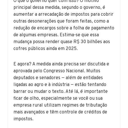
O que o governo quer com isso? O motivo
principal dessa medida, segundo o governo, é
aumentar a arrecadação de impostos para cobrir
outras desonerações que foram feitas, como a
redução de encargos sobre a folha de pagamento
de algumas empresas. Estima-se que essa
mudança possa render quase R$ 30 bilhões aos
cofres públicos ainda em 2025.
E agora? A medida ainda precisa ser discutida e
aprovada pelo Congresso Nacional. Muitos
deputados e senadores — além de entidades
ligadas ao agro e à indústria — estão tentando
barrar ou mudar o texto. Até lá, é importante
ficar de olho, especialmente se você ou sua
empresa rural utilizam regimes de tributação
mais avançados e têm controle de créditos de
impostos.