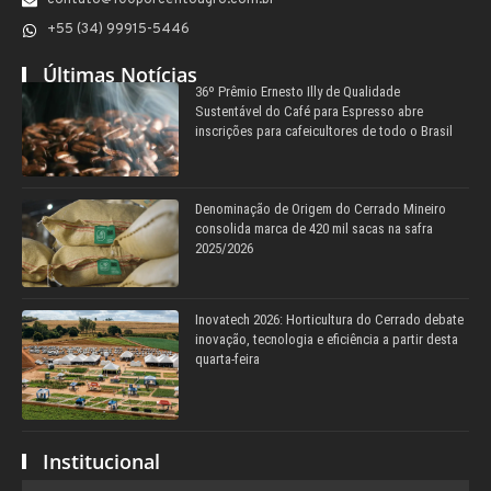
contato@100porcentoagro.com.br
+55 (34) 99915-5446
Últimas Notícias
36º Prêmio Ernesto Illy de Qualidade
Sustentável do Café para Espresso abre
inscrições para cafeicultores de todo o Brasil
Denominação de Origem do Cerrado Mineiro
consolida marca de 420 mil sacas na safra
2025/2026
Inovatech 2026: Horticultura do Cerrado debate
inovação, tecnologia e eficiência a partir desta
quarta-feira
Institucional