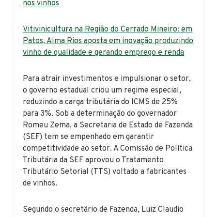
nos vinhos
Vitivinicultura na Região do Cerrado Mineiro: em
Patos, Alma Rios aposta em inovação produzindo
vinho de qualidade e gerando emprego e renda
Para atrair investimentos e impulsionar o setor,
o governo estadual criou um regime especial,
reduzindo a carga tributária do ICMS de 25%
para 3%. Sob a determinação do governador
Romeu Zema, a Secretaria de Estado de Fazenda
(SEF) tem se empenhado em garantir
competitividade ao setor. A Comissão de Política
Tributária da SEF aprovou o Tratamento
Tributário Setorial (TTS) voltado a fabricantes
de vinhos.
Segundo o secretário de Fazenda, Luiz Claudio