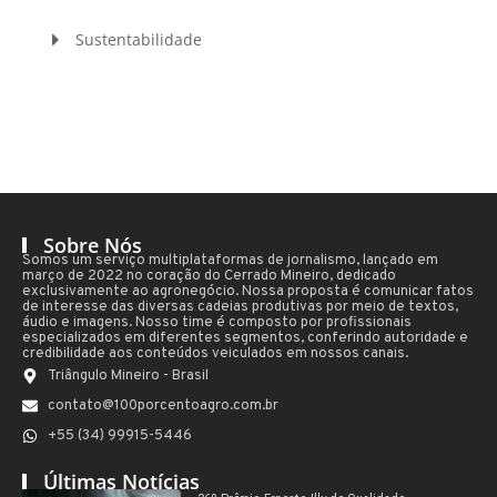
Sustentabilidade
Sobre Nós
Somos um serviço multiplataformas de jornalismo, lançado em
março de 2022 no coração do Cerrado Mineiro, dedicado
exclusivamente ao agronegócio. Nossa proposta é comunicar fatos
de interesse das diversas cadeias produtivas por meio de textos,
áudio e imagens. Nosso time é composto por profissionais
especializados em diferentes segmentos, conferindo autoridade e
credibilidade aos conteúdos veiculados em nossos canais.
Triângulo Mineiro - Brasil
contato@100porcentoagro.com.br
+55 (34) 99915-5446
Últimas Notícias