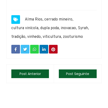
Alma Rios
,
cerrado mineiro
,
cultura vinícola
,
dupla poda
,
inovacao
,
Syrah
,
tradição
,
vinhedo
,
viticultura
,
zooturismo
Post Anterior
Post Seguinte