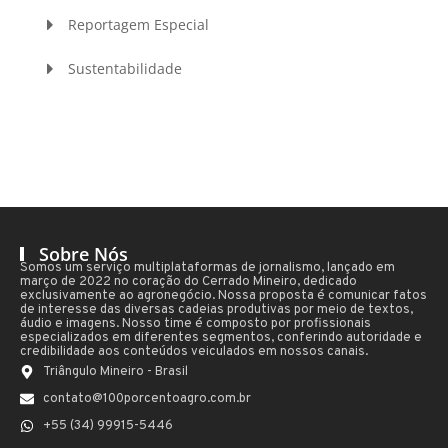
Reportagem Especial
Sustentabilidade
Sobre Nós
Somos um serviço multiplataformas de jornalismo, lançado em
março de 2022 no coração do Cerrado Mineiro, dedicado
exclusivamente ao agronegócio. Nossa proposta é comunicar fatos
de interesse das diversas cadeias produtivas por meio de textos,
áudio e imagens. Nosso time é composto por profissionais
especializados em diferentes segmentos, conferindo autoridade e
credibilidade aos conteúdos veiculados em nossos canais.
Triângulo Mineiro - Brasil
contato@100porcentoagro.com.br
+55 (34) 99915-5446