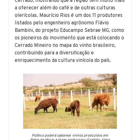
Cerrado, mostrando que a região tem muito mais
a oferecer além do café e de outras culturas
olerícolas. Maurício Rios é um dos 11 produtores
listados pelo engenheiro agrônomo Flávio
Bambini, do projeto Educampo Sebrae MG, como
os pioneiros do movimento que está colocando o
Cerrado Mineiro no mapa do vinho brasileiro,
contribuindo para a diversificação e
enriquecimento da cultura vinícola do país.
Público poderá saborear vinhos produzidos em
Patos de Minas e fazer zooturismo (Crédito: Alma