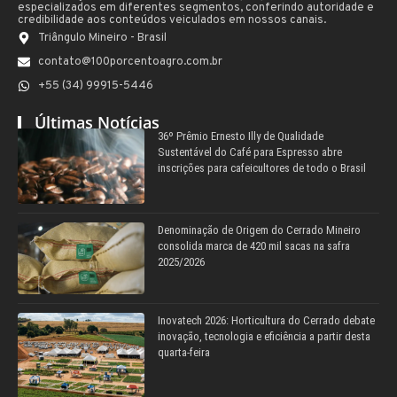
especializados em diferentes segmentos, conferindo autoridade e
credibilidade aos conteúdos veiculados em nossos canais.
Triângulo Mineiro - Brasil
contato@100porcentoagro.com.br
+55 (34) 99915-5446
Últimas Notícias
36º Prêmio Ernesto Illy de Qualidade
Sustentável do Café para Espresso abre
inscrições para cafeicultores de todo o Brasil
Denominação de Origem do Cerrado Mineiro
consolida marca de 420 mil sacas na safra
2025/2026
Inovatech 2026: Horticultura do Cerrado debate
inovação, tecnologia e eficiência a partir desta
quarta-feira