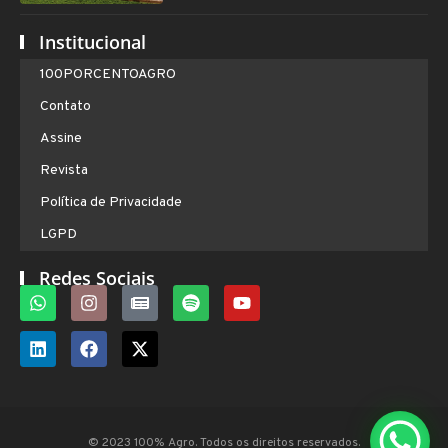
Institucional
100PORCENTOAGRO
Contato
Assine
Revista
Política de Privacidade
LGPD
Redes Sociais
© 2023 100% Agro. Todos os direitos reservados.