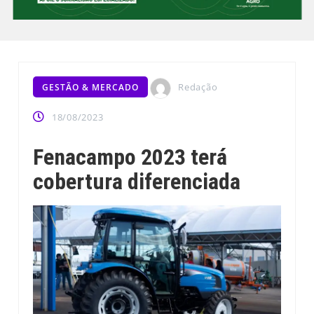
Redação
GESTÃO & MERCADO
18/08/2023
Fenacampo 2023 terá
cobertura diferenciada