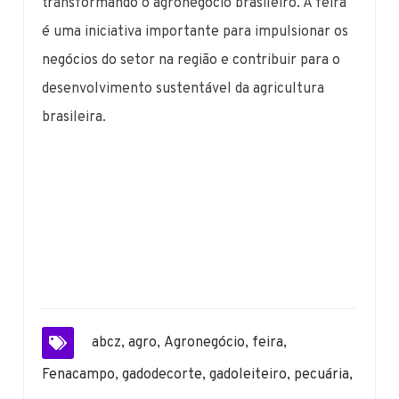
transformando o agronegócio brasileiro. A feira
é uma iniciativa importante para impulsionar os
negócios do setor na região e contribuir para o
desenvolvimento sustentável da agricultura
brasileira.
abcz
,
agro
,
Agronegócio
,
feira
,
Fenacampo
,
gadodecorte
,
gadoleiteiro
,
pecuária
,