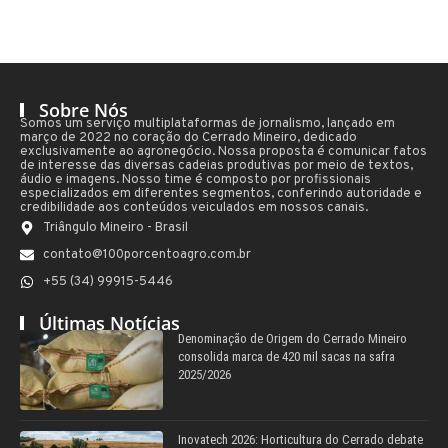
Sobre Nós
Somos um serviço multiplataformas de jornalismo, lançado em
março de 2022 no coração do Cerrado Mineiro, dedicado
exclusivamente ao agronegócio. Nossa proposta é comunicar fatos
de interesse das diversas cadeias produtivas por meio de textos,
áudio e imagens. Nosso time é composto por profissionais
especializados em diferentes segmentos, conferindo autoridade e
credibilidade aos conteúdos veiculados em nossos canais.
Triângulo Mineiro - Brasil
contato@100porcentoagro.com.br
+55 (34) 99915-5446
Últimas Notícias
Denominação de Origem do Cerrado Mineiro
consolida marca de 420 mil sacas na safra
2025/2026
Inovatech 2026: Horticultura do Cerrado debate