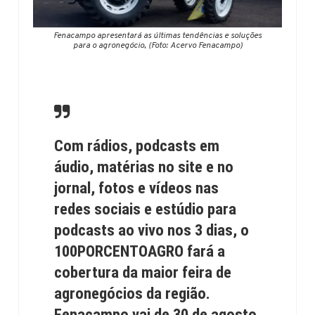
Fenacampo apresentará as últimas tendências e soluções
para o agronegócio, (Foto: Acervo Fenacampo)
Com rádios, podcasts em
áudio, matérias no site e no
jornal, fotos e vídeos nas
redes sociais e estúdio para
podcasts ao vivo nos 3 dias, o
100PORCENTOAGRO fará a
cobertura da maior feira de
agronegócios da região.
Fenacampo vai de 30 de agosto