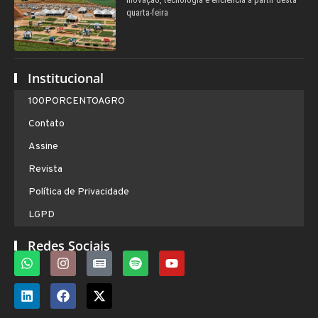
quarta-feira
Institucional
100PORCENTOAGRO
Contato
Assine
Revista
Política de Privacidade
LGPD
Redes Sociais