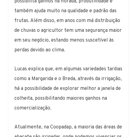
possibilita ganhos na florada, produtividade e
também ajuda muito na qualidade e padrão das
frutas. Além disso, em anos com má distribuição
de chuvas o agricultor tem uma segurança maior
em seu negócio, estando menos suscetível às
perdas devido ao clima.
Lucas explica que, em algumas variedades tardias
como a Margarida e o Breda, através da irrigação,
há a possibilidade de explorar melhor a janela de
colheita, possibilitando maiores ganhos na
comercialização.
Atualmente, na Coopadap, a maioria das áreas de
abacate são irrigadas, onde podemos vivenciar os