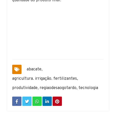
qualidade do produto final.
abacate
,
agricultura. irrigação. fertilizantes
,
produtividade
,
regiaodesaogotardo
,
tecnologia