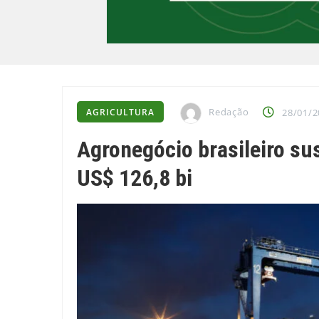
Redação
AGRICULTURA
28/01/2
Agronegócio brasileiro su
US$ 126,8 bi