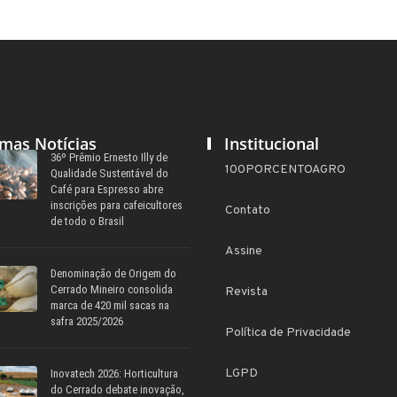
imas Notícias
Institucional
36º Prêmio Ernesto Illy de
100PORCENTOAGRO
Qualidade Sustentável do
Café para Espresso abre
inscrições para cafeicultores
Contato
de todo o Brasil
Assine
Denominação de Origem do
Cerrado Mineiro consolida
Revista
marca de 420 mil sacas na
safra 2025/2026
Política de Privacidade
LGPD
Inovatech 2026: Horticultura
do Cerrado debate inovação,