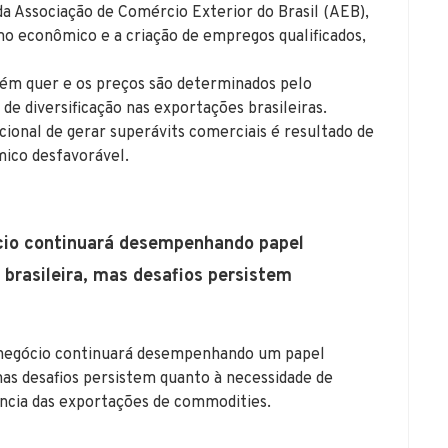
 da Associação de Comércio Exterior do Brasil (AEB),
mo econômico e a criação de empregos qualificados,
ém quer e os preços são determinados pelo
 de diversificação nas exportações brasileiras.
acional de gerar superávits comerciais é resultado de
mico desfavorável.
cio continuará desempenhando papel
brasileira, mas desafios persistem
ronegócio continuará desempenhando um papel
mas desafios persistem quanto à necessidade de
ncia das exportações de commodities.