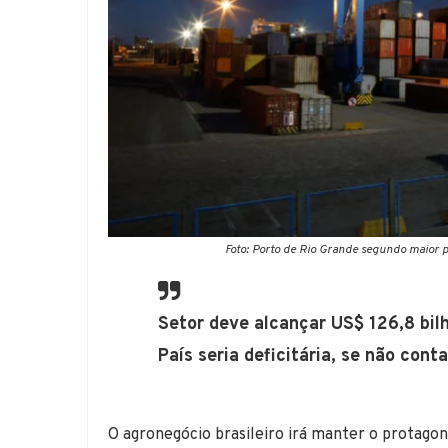
Foto: Porto de Rio Grande segundo maior p
Setor deve alcançar US$ 126,8 bi
País seria deficitária, se não con
O agronegócio brasileiro irá manter o protag