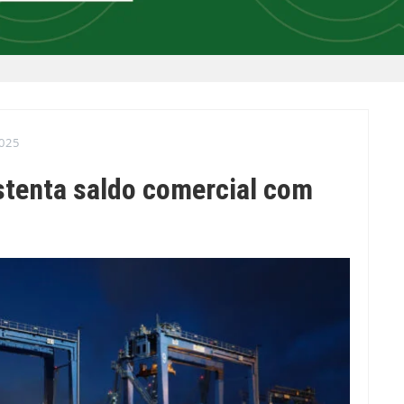
025
stenta saldo comercial com