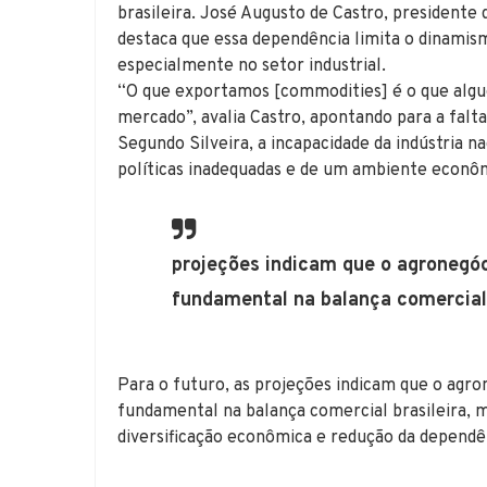
brasileira. José Augusto de Castro, presidente
destaca que essa dependência limita o dinamis
especialmente no setor industrial.
“O que exportamos [commodities] é o que algu
mercado”, avalia Castro, apontando para a falta
Segundo Silveira, a incapacidade da indústria n
políticas inadequadas e de um ambiente econô
projeções indicam que o agronegó
fundamental na balança comercial 
Para o futuro, as projeções indicam que o ag
fundamental na balança comercial brasileira, 
diversificação econômica e redução da dependê