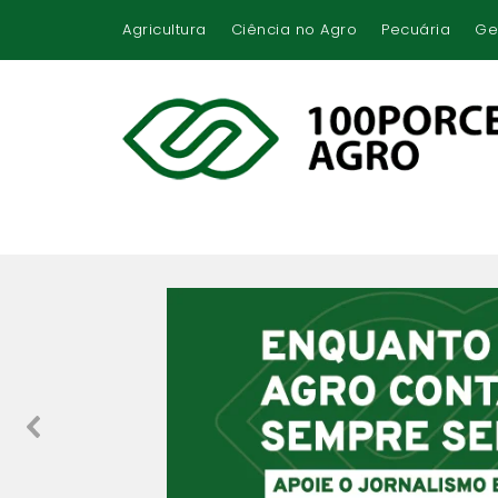
Agricultura
Ciência no Agro
Pecuária
Ge