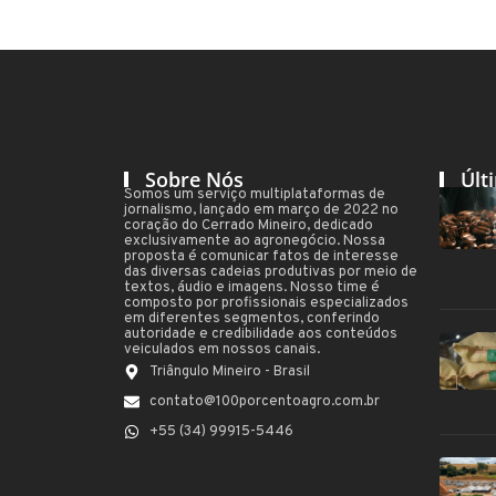
Sobre Nós
Últ
Somos um serviço multiplataformas de
jornalismo, lançado em março de 2022 no
coração do Cerrado Mineiro, dedicado
exclusivamente ao agronegócio. Nossa
proposta é comunicar fatos de interesse
das diversas cadeias produtivas por meio de
textos, áudio e imagens. Nosso time é
composto por profissionais especializados
em diferentes segmentos, conferindo
autoridade e credibilidade aos conteúdos
veiculados em nossos canais.
Triângulo Mineiro - Brasil
contato@100porcentoagro.com.br
+55 (34) 99915-5446