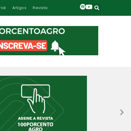
rial
Artigos
Revista