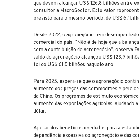
que devem alcançar US$ 126,8 bilhões entre ex
consultoria MacroSector. Este valor representa
previsto para o mesmo período, de US$ 67 bilh
Desde 2022, o agronegócio tem desempenhado u
comercial do país. “Não é de hoje que a balança
com a contribuição do agronegócio”, observa F
saldo do agronegócio alcançou US$ 123,9 bilhõe
foi de US$ 61,5 bilhões naquele ano.
Para 2025, espera-se que o agronegócio contin
aumento dos preços das commodities e pelo 
da China. Os programas de estímulo econômico
aumento das exportações agrícolas, ajudando a
dólar.
Apesar dos benefícios imediatos para a estabi
dependência excessiva do agronegócio e das c