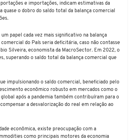
portações e importações, indicam estimativas da
 quase o dobro do saldo total da balança comercial
ões.
m papel cada vez mais significativo na balança
 comercial do País seria deficitária, caso não contasse
abio Silveira, economista da MacroSector. Em 2022, o
s, superando o saldo total da balança comercial que
ue impulsionando o saldo comercial, beneficiado pelo
crescimento econômico robusto em mercados como o
 global após a pandemia também contribuíram para o
 compensar a desvalorização do real em relação ao
lidade econômica, existe preocupação com a
ommodities como principais motores da economia