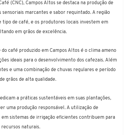
Café (CNC), Campos Altos se destaca na produção de
s sensoriais marcantes e sabor requintado. A região
e tipo de café, e os produtores locais investem em
ultando em grãos de excelência.
e do café produzido em Campos Altos é o clima ameno
ções ideais para o desenvolvimento dos cafezais. Além
entes e uma combinação de chuvas regulares e período
e grãos de alta qualidade.
dicam a práticas sustentáveis em suas plantações,
r uma produção responsável. A utilização de
 em sistemas de irrigação eficientes contribuem para
 recursos naturais.