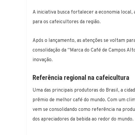
A iniciativa busca fortalecer a economia local
para os cafeicultores da região.
Após o lançamento, as atenções se voltam par
consolidação da “Marca do Café de Campos Alto
inovação.
Referência regional na cafeicultura
Uma das principais produtoras do Brasil, a cid
prêmio de melhor café do mundo. Com um clima f
vem se consolidando como referência na produç
dos apreciadores da bebida ao redor do mundo.