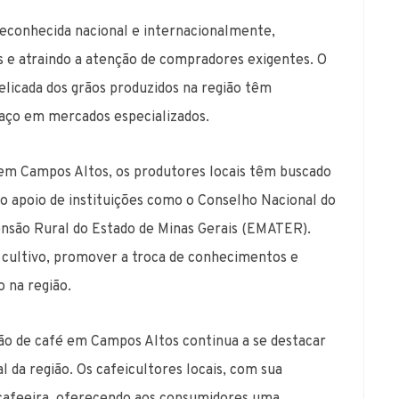
reconhecida nacional e internacionalmente,
 e atraindo a atenção de compradores exigentes. O
elicada dos grãos produzidos na região têm
paço em mercados especializados.
 em Campos Altos, os produtores locais têm buscado
 o apoio de instituições como o Conselho Nacional do
ensão Rural do Estado de Minas Gerais (EMATER).
de cultivo, promover a troca de conhecimentos e
o na região.
ão de café em Campos Altos continua a se destacar
da região. Os cafeicultores locais, com sua
 cafeeira, oferecendo aos consumidores uma