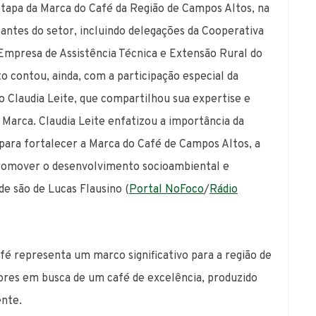
 etapa da Marca do Café da Região de Campos Altos, na
antes do setor, incluindo delegações da Cooperativa
mpresa de Assistência Técnica e Extensão Rural do
 contou, ainda, com a participação especial da
o Claudia Leite, que compartilhou sua expertise e
Marca. Claudia Leite enfatizou a importância da
para fortalecer a Marca do Café de Campos Altos, a
 promover o desenvolvimento socioambiental e
de são de Lucas Flausino (
Portal NoFoco
/
Rádio
fé representa um marco significativo para a região de
ores em busca de um café de excelência, produzido
ente.