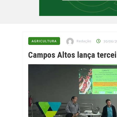
Redação
AGRICULTURA
30/06/2
Campos Altos lança tercei