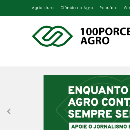
Agricultura
Ciência no Agro
Pecuária
Ge