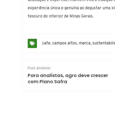
experiência única e genuína ao degustar uma x
tesouro do interior de Minas Gerais.
cafe
,
campos altos
,
marca
,
sustentabil
Post Anterior
Para analistas, agro deve crescer
com Plano Safra