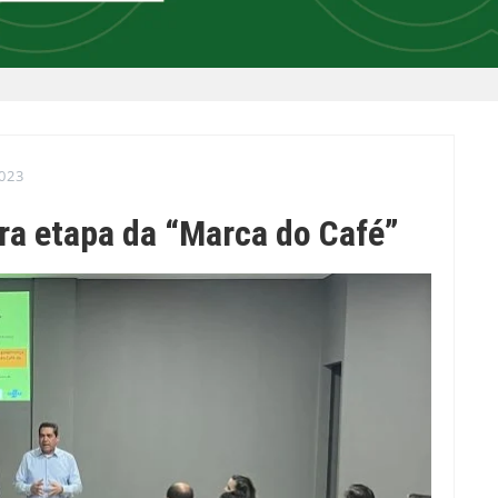
023
ra etapa da “Marca do Café”