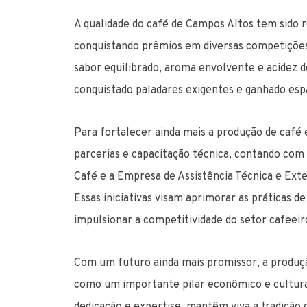
A qualidade do café de Campos Altos tem sido 
conquistando prêmios em diversas competições
sabor equilibrado, aroma envolvente e acidez d
conquistado paladares exigentes e ganhado es
Para fortalecer ainda mais a produção de café
parcerias e capacitação técnica, contando com
Café e a Empresa de Assistência Técnica e Ext
Essas iniciativas visam aprimorar as práticas 
impulsionar a competitividade do setor cafeeir
Com um futuro ainda mais promissor, a produç
como um importante pilar econômico e cultural 
dedicação e expertise, mantêm viva a tradição