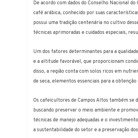
De acordo com dados do Conselho Nacional do 
café arábica, conhecido por suas característica
possui uma tradição centenária no cultivo dess
técnicas aprimoradas e cuidados especiais, res
Um dos fatores determinantes para a qualidad
e a altitude favorável, que proporcionam condi
disso, a região conta com solos ricos em nutri
de seca, elementos essenciais para a obtenção d
Os cafeicultores de Campos Altos também se de
buscando preservar o meio ambiente e promove
técnicas de manejo adequadas e o investimento
a sustentabilidade do setor e a preservação dos