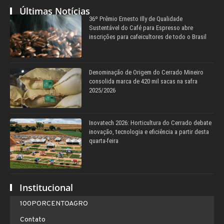
Últimas Notícias
36º Prêmio Ernesto Illy de Qualidade
Sustentável do Café para Espresso abre
inscrições para cafeicultores de todo o Brasil
Denominação de Origem do Cerrado Mineiro
consolida marca de 420 mil sacas na safra
2025/2026
Inovatech 2026: Horticultura do Cerrado debate
inovação, tecnologia e eficiência a partir desta
quarta-feira
Institucional
100PORCENTOAGRO
Contato