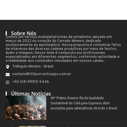
Sobre Nós
Somos um serviço multiplataformas de jornalismo, lançado em
março de 2022 no coração do Cerrado Mineiro, dedicado
exclusivamente ao agronegócio. Nossa proposta é comunicar fatos
de interesse das diversas cadeias produtivas por meio de textos,
áudio e imagens. Nosso time é composto por profissionais
especializados em diferentes segmentos, conferindo autoridade e
credibilidade aos conteúdos veiculados em nossos canais.
Triângulo Mineiro - Brasil
contato@100porcentoagro.com.br
+55 (34) 99915-5446
Últimas Notícias
36º Prêmio Ernesto Illy de Qualidade
Sustentável do Café para Espresso abre
inscrições para cafeicultores de todo o Brasil