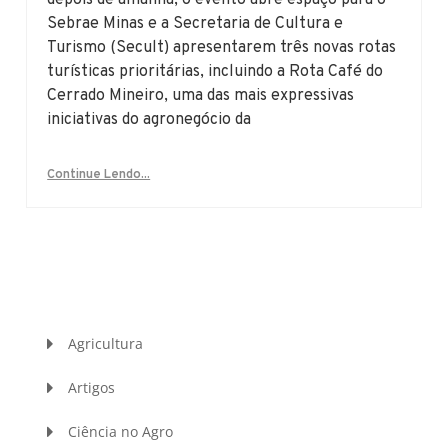
depois de amanhã, o evento abre espaço para o
Sebrae Minas e a Secretaria de Cultura e
Turismo (Secult) apresentarem três novas rotas
turísticas prioritárias, incluindo a Rota Café do
Cerrado Mineiro, uma das mais expressivas
iniciativas do agronegócio da
Continue Lendo...
Agricultura
Artigos
Ciência no Agro