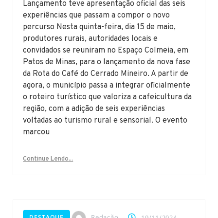
Lançamento teve apresentação oficial das seis
experiências que passam a compor o novo
percurso Nesta quinta-feira, dia 15 de maio,
produtores rurais, autoridades locais e
convidados se reuniram no Espaço Colmeia, em
Patos de Minas, para o lançamento da nova fase
da Rota do Café do Cerrado Mineiro. A partir de
agora, o município passa a integrar oficialmente
o roteiro turístico que valoriza a cafeicultura da
região, com a adição de seis experiências
voltadas ao turismo rural e sensorial. O evento
marcou
Continue Lendo...
Redação
DESTAQUE
19/11/2024