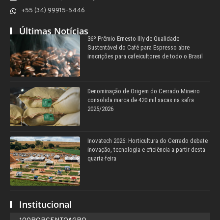
+55 (34) 99915-5446
Últimas Notícias
36º Prêmio Ernesto Illy de Qualidade
Sustentável do Café para Espresso abre
inscrições para cafeicultores de todo o Brasil
Denominação de Origem do Cerrado Mineiro
consolida marca de 420 mil sacas na safra
2025/2026
Inovatech 2026: Horticultura do Cerrado debate
inovação, tecnologia e eficiência a partir desta
quarta-feira
Institucional