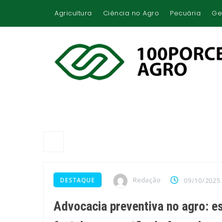
Agricultura
Ciência no Agro
Pecuária
Ge
Redação
DESTAQUE
09/10/2025
Advocacia preventiva no agro: es