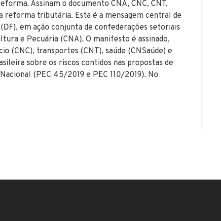
 reforma. Assinam o documento CNA, CNC, CNT,
reforma tributária. Esta é a mensagem central de
(DF), em ação conjunta de confederações setoriais
ltura e Pecuária (CNA). O manifesto é assinado,
cio (CNC), transportes (CNT), saúde (CNSaúde) e
sileira sobre os riscos contidos nas propostas de
 Nacional (PEC 45/2019 e PEC 110/2019). No