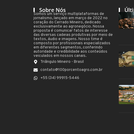
Sobre Nós
Últ
Somos um serviço multiplataformas de
jornalismo, lançado em março de 2022 no
coração do Cerrado Mineiro, dedicado
exclusivamente ao agronegócio. Nossa
proposta é comunicar fatos de interesse
das diversas cadeias produtivas por meio de
textos, áudio e imagens. Nosso time é
composto por profissionais especializados
em diferentes segmentos, conferindo
autoridade e credibilidade aos conteúdos
veiculados em nossos canais.
Triângulo Mineiro - Brasil
contato@100porcentoagro.com.br
+55 (34) 99915-5446