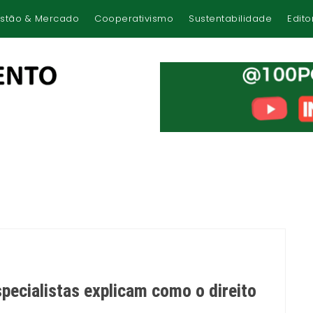
stão & Mercado
Cooperativismo
Sustentabilidade
Edito
pecialistas explicam como o direito