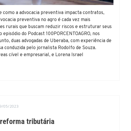
como a advocacia preventiva impacta contratos,
vocacia preventiva no agro é cada vez mais
s rurais que buscam reduzir riscos e estruturar seus
novo episódio do Podcast 100PORCENTOAGRO, nos
sunto, duas advogadas de Uberaba, com experiência de
sa conduzida pelo jornalista Rodolfo de Souza.
as cível e empresarial, e Lorena Israel
9/05/2023
reforma tributária