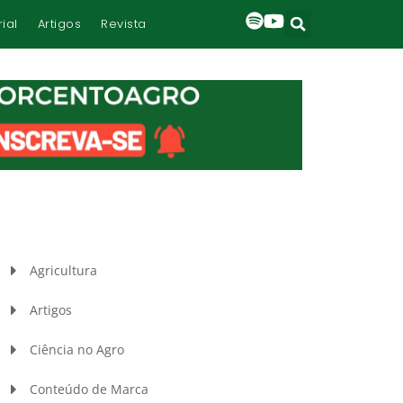
rial
Artigos
Revista
Agricultura
Artigos
Ciência no Agro
Conteúdo de Marca