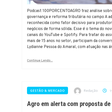
Podcast 100PORCENTOAGRO traz análise sobre 
governança e reforma tributária no campo A ad
reconhecida como fator decisivo para produtore
negócios de forma sólida. Esse é o tema do 
canais do YouTube e Spotify. Para tratar do as
mais de 15 anos no setor, participam da conver
Lydianne Pessoa do Amaral, com atuação nas áre
Continue Lendo...
Redação
GESTÃO & MERCADO
1
Agro em alerta com proposta de 