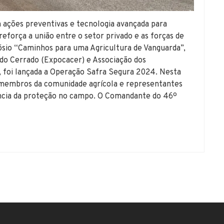
 ações preventivas e tecnologia avançada para
reforça a união entre o setor privado e as forças de
ósio “Caminhos para uma Agricultura de Vanguarda”,
do Cerrado (Expocacer) e Associação dos
, foi lançada a Operação Safra Segura 2024. Nesta
s, membros da comunidade agrícola e representantes
ância da proteção no campo. O Comandante do 46º