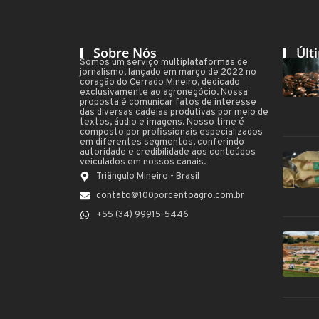
Sobre Nós
Últ
Somos um serviço multiplataformas de
jornalismo, lançado em março de 2022 no
coração do Cerrado Mineiro, dedicado
exclusivamente ao agronegócio. Nossa
proposta é comunicar fatos de interesse
das diversas cadeias produtivas por meio de
textos, áudio e imagens. Nosso time é
composto por profissionais especializados
em diferentes segmentos, conferindo
autoridade e credibilidade aos conteúdos
veiculados em nossos canais.
Triângulo Mineiro - Brasil
contato@100porcentoagro.com.br
+55 (34) 99915-5446