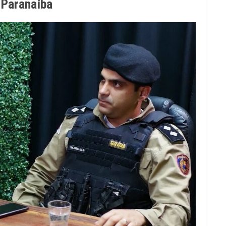
 Paranaíba