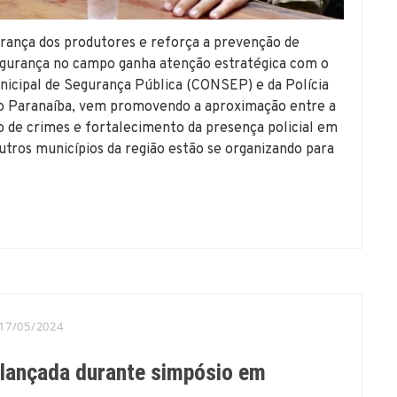
urança dos produtores e reforça a prevenção de
egurança no campo ganha atenção estratégica com o
nicipal de Segurança Pública (CONSEP) e da Polícia
 Rio Paranaíba, vem promovendo a aproximação entre a
 de crimes e fortalecimento da presença policial em
outros municípios da região estão se organizando para
17/05/2024
 lançada durante simpósio em