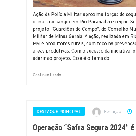
Ação da Polícia Militar aproxima forças de seg
crimes no campo em Rio Paranaíba e região S
projeto “Guardiões do Campo”, do Conselho Mu
Militar de Minas Gerais. A ação, realizada em
PM e produtores rurais, com foco na prevenção
áreas produtivas. Com o sucesso da iniciativa, 
aderir ao projeto. Esse é o tema do
Continue Lendo...
Redação
DESTAQUE PRINCIPAL
Operação “Safra Segura 2024” é