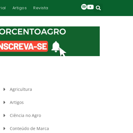
rial
Artigos
Revista
Agricultura
Artigos
Ciência no Agro
Conteúdo de Marca