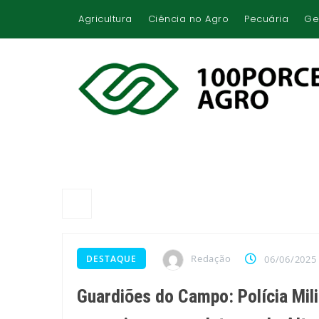
Agricultura
Ciência no Agro
Pecuária
Ge
Redação
DESTAQUE
06/06/2025
Guardiões do Campo: Polícia Mili