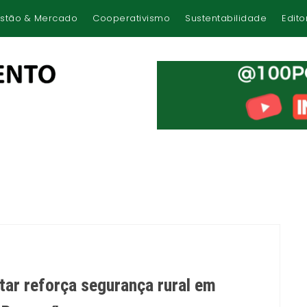
stão & Mercado
Cooperativismo
Sustentabilidade
Edito
tar reforça segurança rural em