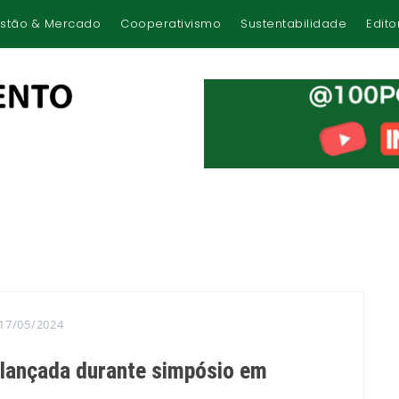
stão & Mercado
Cooperativismo
Sustentabilidade
Edito
17/05/2024
 lançada durante simpósio em