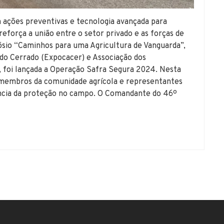
 ações preventivas e tecnologia avançada para
reforça a união entre o setor privado e as forças de
ósio “Caminhos para uma Agricultura de Vanguarda”,
do Cerrado (Expocacer) e Associação dos
, foi lançada a Operação Safra Segura 2024. Nesta
s, membros da comunidade agrícola e representantes
ância da proteção no campo. O Comandante do 46º