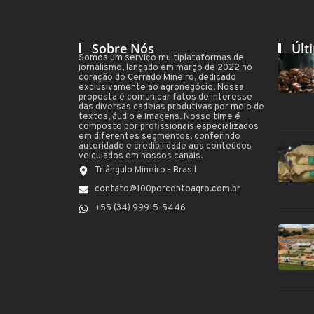
Sobre Nós
Últ
Somos um serviço multiplataformas de
jornalismo, lançado em março de 2022 no
coração do Cerrado Mineiro, dedicado
exclusivamente ao agronegócio. Nossa
proposta é comunicar fatos de interesse
das diversas cadeias produtivas por meio de
textos, áudio e imagens. Nosso time é
composto por profissionais especializados
em diferentes segmentos, conferindo
autoridade e credibilidade aos conteúdos
veiculados em nossos canais.
Triângulo Mineiro - Brasil
contato@100porcentoagro.com.br
+55 (34) 99915-5446