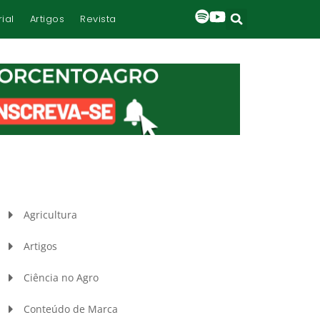
rial
Artigos
Revista
Agricultura
Artigos
Ciência no Agro
Conteúdo de Marca