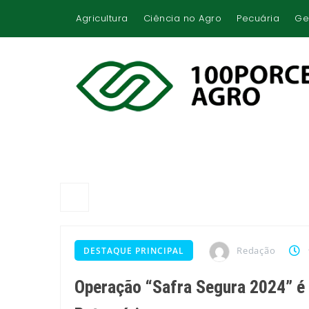
Agricultura
Ciência no Agro
Pecuária
Ge
Redação
DESTAQUE PRINCIPAL
Operação “Safra Segura 2024” é