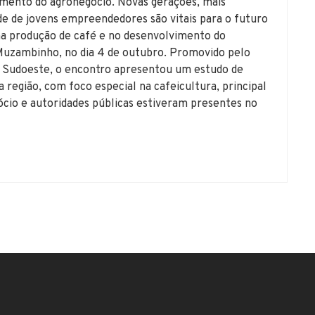
imento do agronegócio. Novas gerações, mais
de de jovens empreendedores são vitais para o futuro
a produção de café e no desenvolvimento do
Muzambinho, no dia 4 de outubro. Promovido pelo
 Sudoeste, o encontro apresentou um estudo de
 região, com foco especial na cafeicultura, principal
cio e autoridades públicas estiveram presentes no