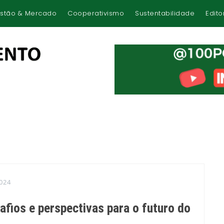
stão & Mercado
Cooperativismo
Sustentabilidade
Edito
024
afios e perspectivas para o futuro do