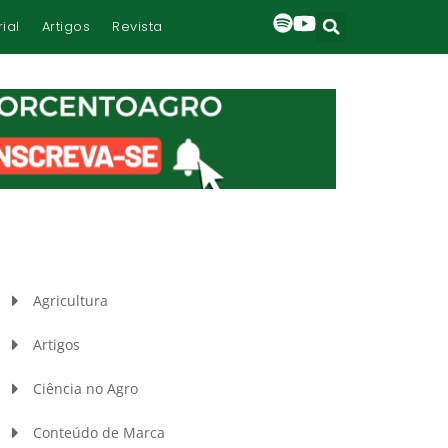
rial
Artigos
Revista
Agricultura
Artigos
Ciência no Agro
Conteúdo de Marca