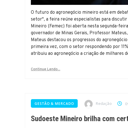
O futuro do agronegócio mineiro está em debat
setor", a feira reúne especialistas para discuti
Mineiro (Femec) foi aberta nesta segunda-feira
governador de Minas Gerais, Professor Mateus, 
Mateus destacou os progressos do agronegócio m
primeira vez, com o setor respondendo por 11
atribuiu ao agronegócio a criação de milhares 
Continue Lendo...
Redação
GESTÃO & MERCADO
0
Sudoeste Mineiro brilha com cer