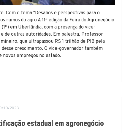
e. Com o tema "Desafios e perspectivas para o
r os rumos do agro A 11ª edição da Feira do Agronegócio
 (1º) em Uberlândia, com a presença do vice-
e de outras autoridades. Em palestra, Professor
ineiro, que ultrapassou R$ 1 trilhão de PIB pela
% desse crescimento. O vice-governador também
de novos empregos no estado.
9/10/2023
tificação estadual em agronegócio