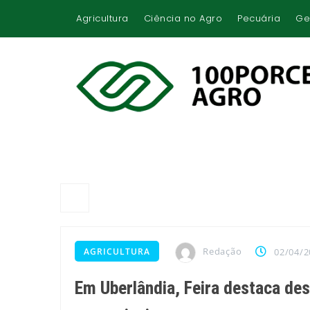
Agricultura
Ciência no Agro
Pecuária
Ge
Redação
AGRICULTURA
02/04/2
Em Uberlândia, Feira destaca des