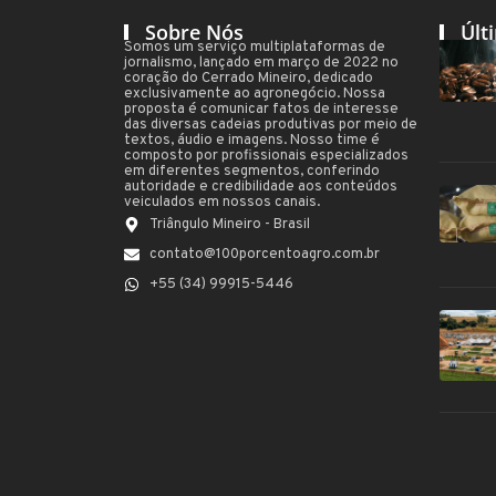
Sobre Nós
Últ
Somos um serviço multiplataformas de
jornalismo, lançado em março de 2022 no
coração do Cerrado Mineiro, dedicado
exclusivamente ao agronegócio. Nossa
proposta é comunicar fatos de interesse
das diversas cadeias produtivas por meio de
textos, áudio e imagens. Nosso time é
composto por profissionais especializados
em diferentes segmentos, conferindo
autoridade e credibilidade aos conteúdos
veiculados em nossos canais.
Triângulo Mineiro - Brasil
contato@100porcentoagro.com.br
+55 (34) 99915-5446