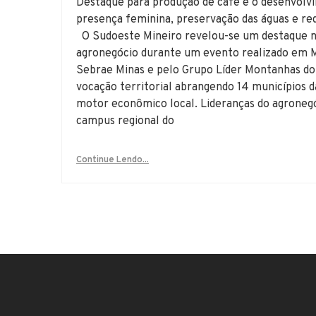
Destaque para produção de café e o desenvolv
presença feminina, preservação das águas e re
O Sudoeste Mineiro revelou-se um destaque n
agronegócio durante um evento realizado em 
Sebrae Minas e pelo Grupo Líder Montanhas do
vocação territorial abrangendo 14 municípios da
motor econômico local. Lideranças do agronegó
campus regional do
Continue Lendo...