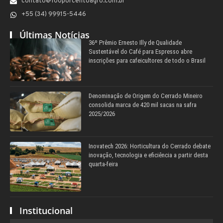
contato@100porcentoagro.com.br
+55 (34) 99915-5446
Últimas Notícias
36º Prêmio Ernesto Illy de Qualidade
Sustentável do Café para Espresso abre
inscrições para cafeicultores de todo o Brasil
Denominação de Origem do Cerrado Mineiro
consolida marca de 420 mil sacas na safra
2025/2026
Inovatech 2026: Horticultura do Cerrado debate
inovação, tecnologia e eficiência a partir desta
quarta-feira
Institucional