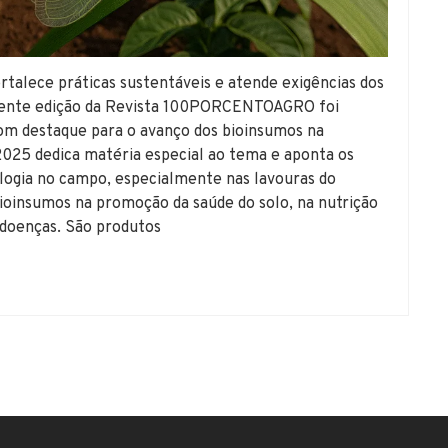
rtalece práticas sustentáveis e atende exigências dos
ecente edição da Revista 100PORCENTOAGRO foi
com destaque para o avanço dos bioinsumos na
e 2025 dedica matéria especial ao tema e aponta os
ologia no campo, especialmente nas lavouras do
bioinsumos na promoção da saúde do solo, na nutrição
e doenças. São produtos