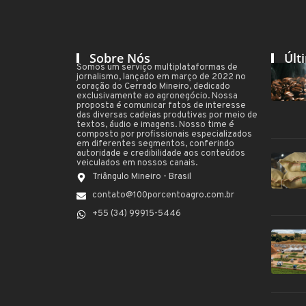
Sobre Nós
Últ
Somos um serviço multiplataformas de
jornalismo, lançado em março de 2022 no
coração do Cerrado Mineiro, dedicado
exclusivamente ao agronegócio. Nossa
proposta é comunicar fatos de interesse
das diversas cadeias produtivas por meio de
textos, áudio e imagens. Nosso time é
composto por profissionais especializados
em diferentes segmentos, conferindo
autoridade e credibilidade aos conteúdos
veiculados em nossos canais.
Triângulo Mineiro - Brasil
contato@100porcentoagro.com.br
+55 (34) 99915-5446