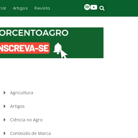
rial
Artigos
Revista
Agricultura
Artigos
Ciência no Agro
Conteúdo de Marca