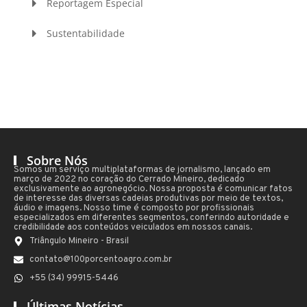
Reportagem Especial
Sustentabilidade
Sobre Nós
Somos um serviço multiplataformas de jornalismo, lançado em
março de 2022 no coração do Cerrado Mineiro, dedicado
exclusivamente ao agronegócio. Nossa proposta é comunicar fatos
de interesse das diversas cadeias produtivas por meio de textos,
áudio e imagens. Nosso time é composto por profissionais
especializados em diferentes segmentos, conferindo autoridade e
credibilidade aos conteúdos veiculados em nossos canais.
Triângulo Mineiro - Brasil
contato@100porcentoagro.com.br
+55 (34) 99915-5446
Últimas Notícias