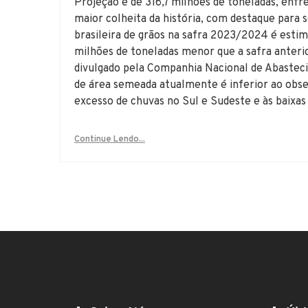
Projeção é de 316,7 milhões de toneladas, enfr
maior colheita da história, com destaque para
brasileira de grãos na safra 2023/2024 é estim
milhões de toneladas menor que a safra anter
divulgado pela Companhia Nacional de Abasteci
de área semeada atualmente é inferior ao obse
excesso de chuvas no Sul e Sudeste e às baixas
Continue Lendo...