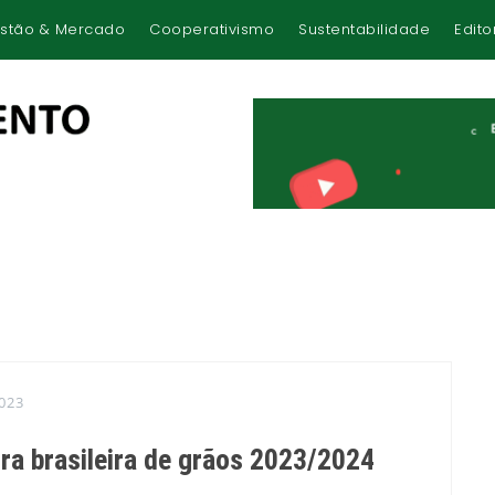
stão & Mercado
Cooperativismo
Sustentabilidade
Edito
023
ra brasileira de grãos 2023/2024