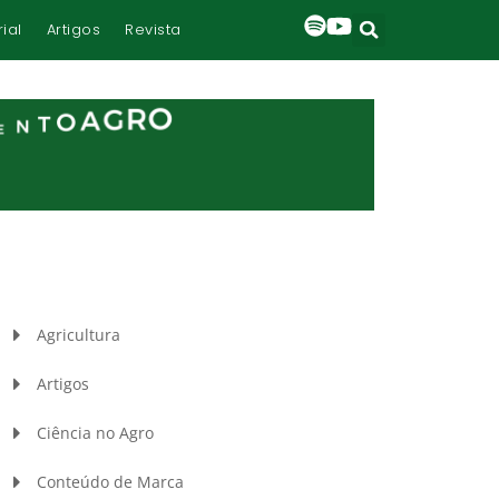
rial
Artigos
Revista
Agricultura
Artigos
Ciência no Agro
Conteúdo de Marca