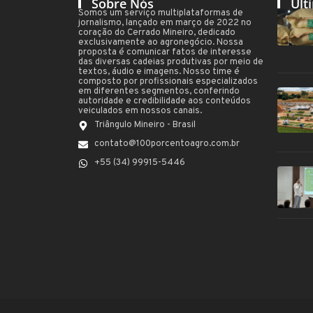
Sobre Nós
Últ
Somos um serviço multiplataformas de
jornalismo, lançado em março de 2022 no
coração do Cerrado Mineiro, dedicado
exclusivamente ao agronegócio. Nossa
proposta é comunicar fatos de interesse
das diversas cadeias produtivas por meio de
textos, áudio e imagens. Nosso time é
composto por profissionais especializados
em diferentes segmentos, conferindo
autoridade e credibilidade aos conteúdos
veiculados em nossos canais.
Triângulo Mineiro - Brasil
contato@100porcentoagro.com.br
+55 (34) 99915-5446