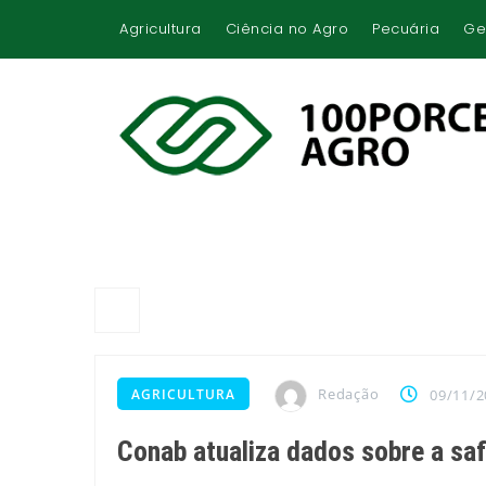
Agricultura
Ciência no Agro
Pecuária
Ge
Redação
AGRICULTURA
09/11/2
Conab atualiza dados sobre a saf