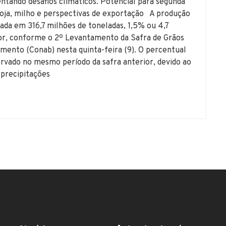
entando desafios climáticos. Potencial para segunda
 soja, milho e perspectivas de exportação A produção
ada em 316,7 milhões de toneladas, 1,5% ou 4,7
ior, conforme o 2º Levantamento da Safra de Grãos
mento (Conab) nesta quinta-feira (9). O percentual
rvado no mesmo período da safra anterior, devido ao
 precipitações