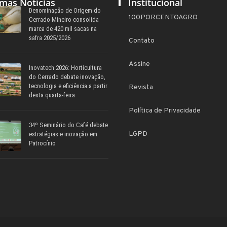
imas Notícias
Institucional
Denominação de Origem do
100PORCENTOAGRO
Cerrado Mineiro consolida
marca de 420 mil sacas na
safra 2025/2026
Contato
Assine
Inovatech 2026: Horticultura
do Cerrado debate inovação,
tecnologia e eficiência a partir
Revista
desta quarta-feira
Política de Privacidade
34º Seminário do Café debate
LGPD
estratégias e inovação em
Patrocínio