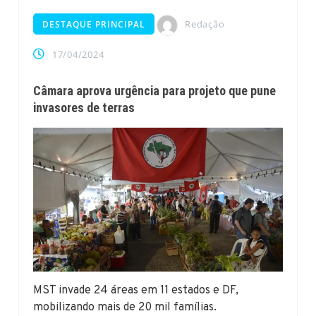
Redação
DESTAQUE PRINCIPAL
17/04/2024
Câmara aprova urgência para projeto que pune
invasores de terras
MST invade 24 áreas em 11 estados e DF,
mobilizando mais de 20 mil famílias.