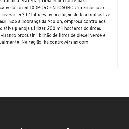
 Paranaíba. Matéria-prima importante para
 é capa do jornal 100PORCENTOAGRO Um ambicioso
 investir R$ 12 bilhões na produção de biocombustível
asil. Sob a liderança da Acelen, empresa controlada
ciativa planeja utilizar 200 mil hectares de áreas
isando produzir 1 bilhão de litros de diesel verde e
ualmente. Na região, há controvérsias com