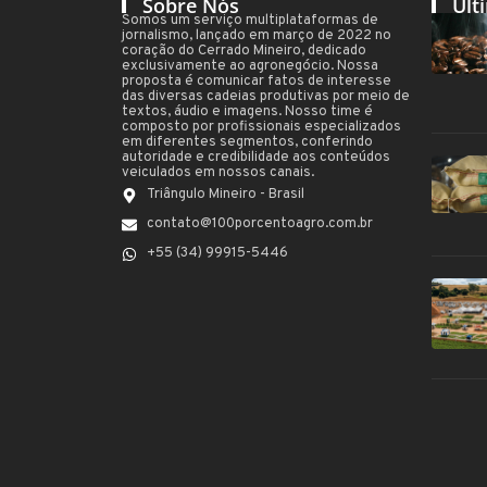
Sobre Nós
Últ
Somos um serviço multiplataformas de
jornalismo, lançado em março de 2022 no
coração do Cerrado Mineiro, dedicado
exclusivamente ao agronegócio. Nossa
proposta é comunicar fatos de interesse
das diversas cadeias produtivas por meio de
textos, áudio e imagens. Nosso time é
composto por profissionais especializados
em diferentes segmentos, conferindo
autoridade e credibilidade aos conteúdos
veiculados em nossos canais.
Triângulo Mineiro - Brasil
contato@100porcentoagro.com.br
+55 (34) 99915-5446