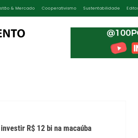
stão & Mercado
Cooperativismo
Sustentabilidade
Edito
 investir R$ 12 bi na macaúba