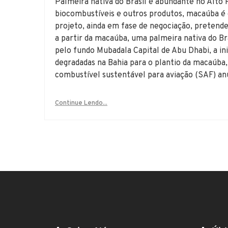
Palmeira nativa do Brasil é abundante no Alto
biocombustíveis e outros produtos, macaúba
projeto, ainda em fase de negociação, pretende
a partir da macaúba, uma palmeira nativa do Br
pelo fundo Mubadala Capital de Abu Dhabi, a ini
degradadas na Bahia para o plantio da macaúba, v
combustível sustentável para aviação (SAF) an
Continue Lendo...