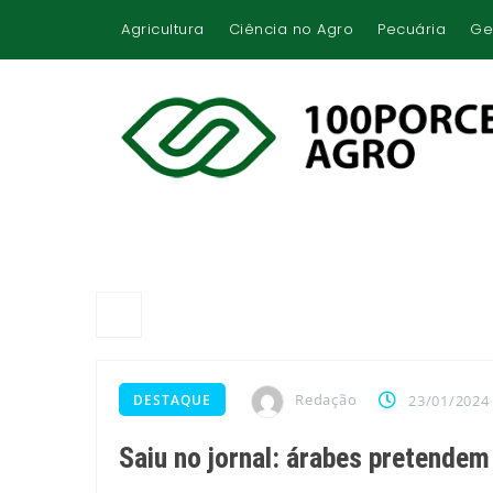
Agricultura
Ciência no Agro
Pecuária
Ge
Redação
DESTAQUE
23/01/2024
Saiu no jornal: árabes pretendem