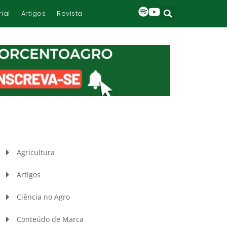
rial
Artigos
Revista
Agricultura
Artigos
Ciência no Agro
Conteúdo de Marca