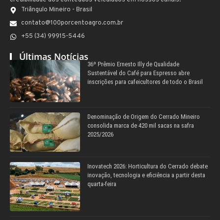
credibilidade aos conteúdos veiculados em nossos canais.
Triângulo Mineiro - Brasil
contato@100porcentoagro.com.br
+55 (34) 99915-5446
Últimas Notícias
36º Prêmio Ernesto Illy de Qualidade
Sustentável do Café para Espresso abre
inscrições para cafeicultores de todo o Brasil
Denominação de Origem do Cerrado Mineiro
consolida marca de 420 mil sacas na safra
2025/2026
Inovatech 2026: Horticultura do Cerrado debate
inovação, tecnologia e eficiência a partir desta
quarta-feira