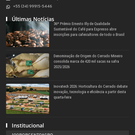
+55 (34) 99915-5446
Últimas Notícias
36º Prêmio Ernesto Illy de Qualidade
Sustentável do Café para Espresso abre
inscrições para cafeicultores de todo o Brasil
Denominação de Origem do Cerrado Mineiro
consolida marca de 420 mil sacas na safra
2025/2026
Inovatech 2026: Horticultura do Cerrado debate
inovação, tecnologia e eficiência a partir desta
quarta-feira
Institucional