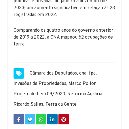
públicas e privadas, de janeiro a dezembro de
2023; um aumento significativo em relação às 23
registradas em 2022.
Comparando os quatro anos do governo anterior,
de 2019 a 2022, a CNA mapeou 62 ocupações de
terra.
Câmara dos Deputados
,
cna
,
fpa
,
Invasões de Propriedades
,
Marco Pollon
,
Projeto de Lei 709/2023
,
Reforma Agrária
,
Ricardo Salles
,
Terra da Gente