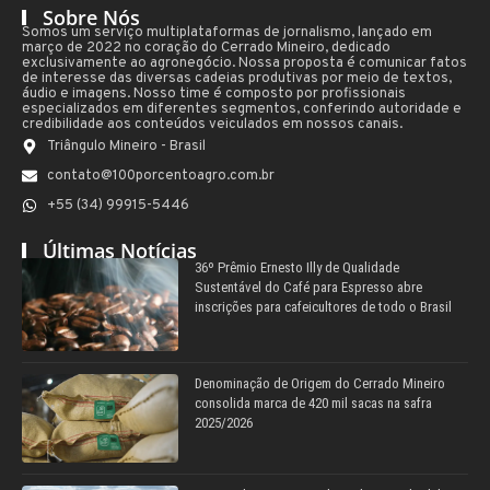
Sobre Nós
Somos um serviço multiplataformas de jornalismo, lançado em
março de 2022 no coração do Cerrado Mineiro, dedicado
exclusivamente ao agronegócio. Nossa proposta é comunicar fatos
de interesse das diversas cadeias produtivas por meio de textos,
áudio e imagens. Nosso time é composto por profissionais
especializados em diferentes segmentos, conferindo autoridade e
credibilidade aos conteúdos veiculados em nossos canais.
Triângulo Mineiro - Brasil
contato@100porcentoagro.com.br
+55 (34) 99915-5446
Últimas Notícias
36º Prêmio Ernesto Illy de Qualidade
Sustentável do Café para Espresso abre
inscrições para cafeicultores de todo o Brasil
Denominação de Origem do Cerrado Mineiro
consolida marca de 420 mil sacas na safra
2025/2026