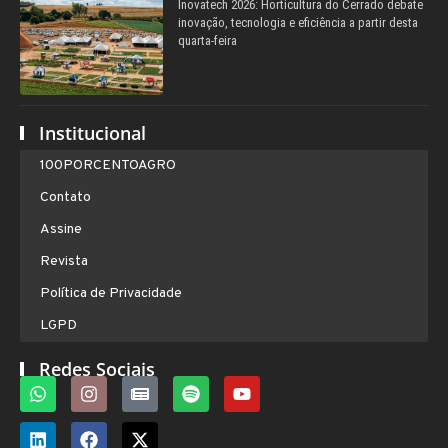
Inovatech 2026: Horticultura do Cerrado debate
inovação, tecnologia e eficiência a partir desta
quarta-feira
Institucional
100PORCENTOAGRO
Contato
Assine
Revista
Política de Privacidade
LGPD
Redes Sociais