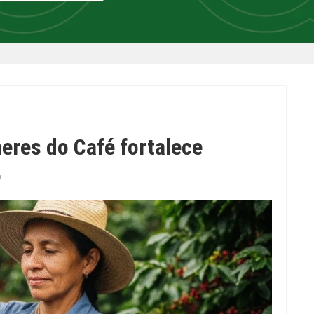
heres do Café fortalece
o