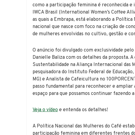
como a participação feminina é reconhecida e i
IWCA Brasil (International Women’s Coffee Alli
as quais a Embrapa, está elaborando a Política 
nacional que nasce com foco na criação de con
de mulheres envolvidas no cultivo, gestão e co
O anúncio foi divulgado com exclusividade p
Danielle Baliza com os detalhes da proposta. A 
Sustentabilidade na Aliança Internacional das 
pesquisadora do Instituto Federal de Educação,
MG) e Analista de Cafeicultura no 100PORCEN
passo fundamental para reconhecer e ampliar a
espaço para que possamos continuar fazendo a d
Veja o vídeo
e entenda os detalhes!
A Política Nacional das Mulheres do Café esta
participação feminina em diferentes frentes do