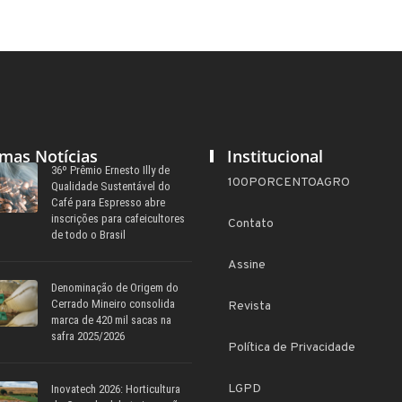
imas Notícias
Institucional
36º Prêmio Ernesto Illy de
100PORCENTOAGRO
Qualidade Sustentável do
Café para Espresso abre
inscrições para cafeicultores
Contato
de todo o Brasil
Assine
Denominação de Origem do
Cerrado Mineiro consolida
Revista
marca de 420 mil sacas na
safra 2025/2026
Política de Privacidade
LGPD
Inovatech 2026: Horticultura