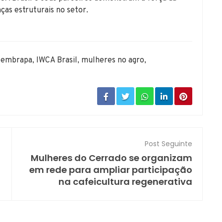
as estruturais no setor.
,
embrapa
,
IWCA Brasil
,
mulheres no agro
,
Post Seguinte
Mulheres do Cerrado se organizam
em rede para ampliar participação
na cafeicultura regenerativa