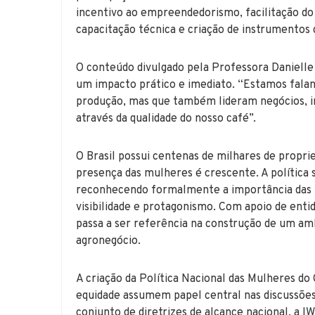
incentivo ao empreendedorismo, facilitação do
capacitação técnica e criação de instrumentos 
O conteúdo divulgado pela Professora Daniell
um impacto prático e imediato. “Estamos fala
produção, mas que também lideram negócios, i
através da qualidade do nosso café”.
O Brasil possui centenas de milhares de proprie
presença das mulheres é crescente. A polític
reconhecendo formalmente a importância das p
visibilidade e protagonismo. Com apoio de enti
passa a ser referência na construção de um am
agronegócio.
A criação da Política Nacional das Mulheres d
equidade assumem papel central nas discussõe
conjunto de diretrizes de alcance nacional, a 