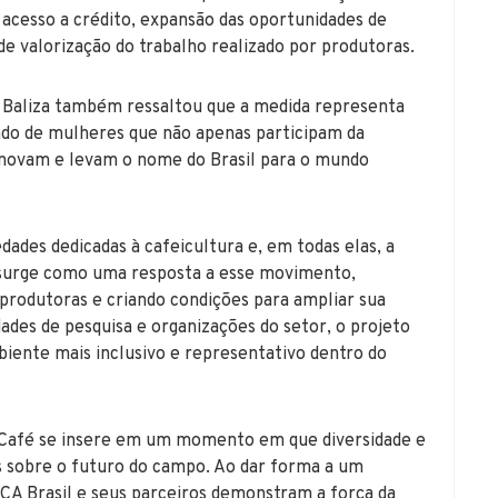
 acesso a crédito, expansão das oportunidades de
de valorização do trabalho realizado por produtoras.
e Baliza também ressaltou que a medida representa
ndo de mulheres que não apenas participam da
novam e levam o nome do Brasil para o mundo
dades dedicadas à cafeicultura e, em todas elas, a
a surge como uma resposta a esse movimento,
rodutoras e criando condições para ampliar sua
dades de pesquisa e organizações do setor, o projeto
biente mais inclusivo e representativo dentro do
o Café se insere em um momento em que diversidade e
s sobre o futuro do campo. Ao dar forma a um
IWCA Brasil e seus parceiros demonstram a força da