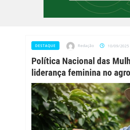
Redação
DESTAQUE
10/09/2025
Política Nacional das Mul
liderança feminina no agr