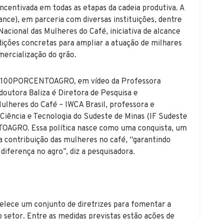
ncentivada em todas as etapas da cadeia produtiva. A
ance), em parceria com diversas instituições, dentre
Nacional das Mulheres do Café, iniciativa de alcance
dições concretas para ampliar a atuação de milhares
mercialização do grão.
elo 100PORCENTOAGRO, em vídeo da Professora
doutora Baliza é Diretora de Pesquisa e
Mulheres do Café – IWCA Brasil, professora e
 Ciência e Tecnologia do Sudeste de Minas (IF Sudeste
TOAGRO. Essa política nasce como uma conquista, um
 contribuição das mulheres no café, “garantindo
iferença no agro”, diz a pesquisadora.
belece um conjunto de diretrizes para fomentar a
 setor. Entre as medidas previstas estão ações de