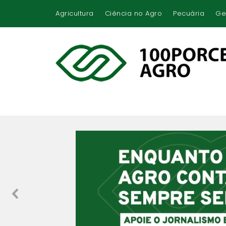
Agricultura
Ciência no Agro
Pecuária
Ge