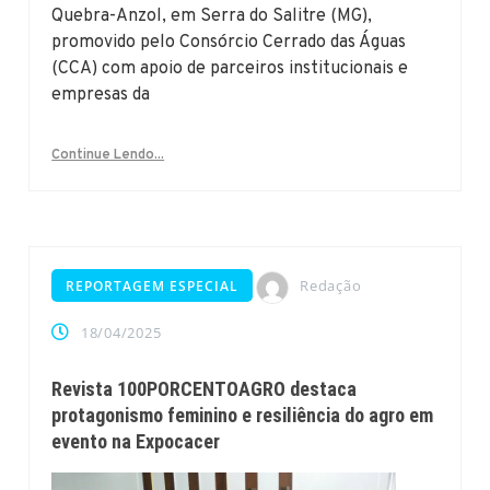
Quebra-Anzol, em Serra do Salitre (MG),
promovido pelo Consórcio Cerrado das Águas
(CCA) com apoio de parceiros institucionais e
empresas da
Continue Lendo...
Redação
REPORTAGEM ESPECIAL
18/04/2025
Revista 100PORCENTOAGRO destaca
protagonismo feminino e resiliência do agro em
evento na Expocacer