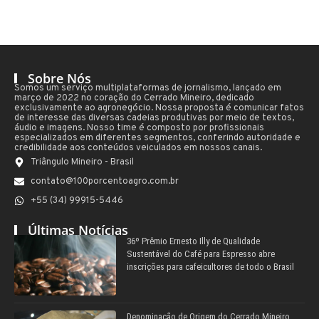
Sobre Nós
Somos um serviço multiplataformas de jornalismo, lançado em
março de 2022 no coração do Cerrado Mineiro, dedicado
exclusivamente ao agronegócio. Nossa proposta é comunicar fatos
de interesse das diversas cadeias produtivas por meio de textos,
áudio e imagens. Nosso time é composto por profissionais
especializados em diferentes segmentos, conferindo autoridade e
credibilidade aos conteúdos veiculados em nossos canais.
Triângulo Mineiro - Brasil
contato@100porcentoagro.com.br
+55 (34) 99915-5446
Últimas Notícias
36º Prêmio Ernesto Illy de Qualidade
Sustentável do Café para Espresso abre
inscrições para cafeicultores de todo o Brasil
Denominação de Origem do Cerrado Mineiro