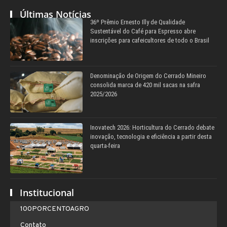
Últimas Notícias
36º Prêmio Ernesto Illy de Qualidade
Sustentável do Café para Espresso abre
inscrições para cafeicultores de todo o Brasil
Denominação de Origem do Cerrado Mineiro
consolida marca de 420 mil sacas na safra
2025/2026
Inovatech 2026: Horticultura do Cerrado debate
inovação, tecnologia e eficiência a partir desta
quarta-feira
Institucional
100PORCENTOAGRO
Contato