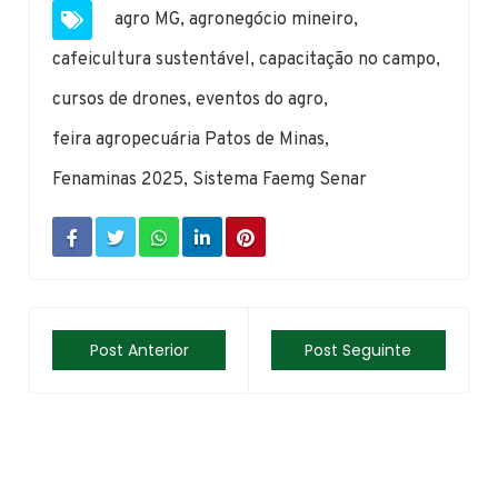
agro MG
,
agronegócio mineiro
,
cafeicultura sustentável
,
capacitação no campo
,
cursos de drones
,
eventos do agro
,
feira agropecuária Patos de Minas
,
Fenaminas 2025
,
Sistema Faemg Senar
Post Anterior
Post Seguinte