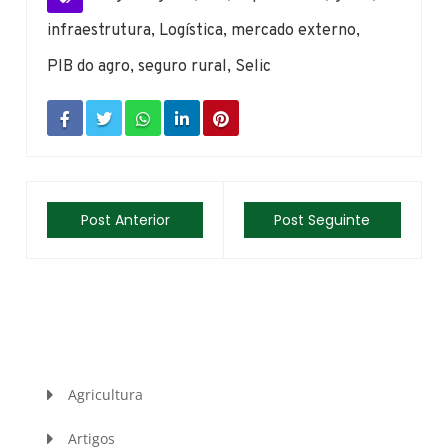
infraestrutura
,
Logística
,
mercado externo
,
PIB do agro
,
seguro rural
,
Selic
Post Anterior
Post Seguinte
Agricultura
Artigos