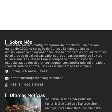
Sobre Nós
Somos um serviço multiplataformas de jornalismo, lançado em
março de 2022 no coração do Cerrado Mineiro, dedicado
exclusivamente ao agronegócio. Nossa proposta é comunicar fatos
de interesse das diversas cadeias produtivas por meio de textos,
áudio e imagens. Nosso time é composto por profissionais
especializados em diferentes segmentos, conferindo autoridade e
credibilidade aos conteúdos veiculados em nossos canais.
Triângulo Mineiro - Brasil
contato@100porcentoagro.com.br
+55 (34) 99915-5446
Últimas Notícias
36º Prêmio Ernesto Illy de Qualidade
Sustentável do Café para Espresso abre
inscrições para cafeicultores de todo o Brasil