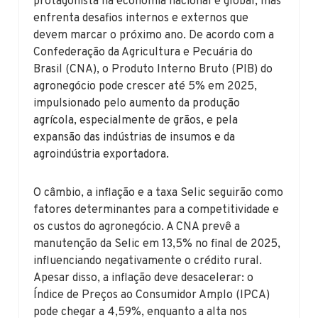
protagonista na economia nacional e global, mas
enfrenta desafios internos e externos que
devem marcar o próximo ano. De acordo com a
Confederação da Agricultura e Pecuária do
Brasil (CNA), o Produto Interno Bruto (PIB) do
agronegócio pode crescer até 5% em 2025,
impulsionado pelo aumento da produção
agrícola, especialmente de grãos, e pela
expansão das indústrias de insumos e da
agroindústria exportadora.
O câmbio, a inflação e a taxa Selic seguirão como
fatores determinantes para a competitividade e
os custos do agronegócio. A CNA prevê a
manutenção da Selic em 13,5% no final de 2025,
influenciando negativamente o crédito rural.
Apesar disso, a inflação deve desacelerar: o
Índice de Preços ao Consumidor Amplo (IPCA)
pode chegar a 4,59%, enquanto a alta nos