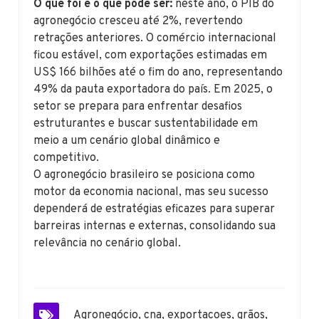
O que foi e o que pode ser:
neste ano, o PIB do
agronegócio cresceu até 2%, revertendo
retrações anteriores. O comércio internacional
ficou estável, com exportações estimadas em
US$ 166 bilhões até o fim do ano, representando
49% da pauta exportadora do país. Em 2025, o
setor se prepara para enfrentar desafios
estruturantes e buscar sustentabilidade em
meio a um cenário global dinâmico e
competitivo.
O agronegócio brasileiro se posiciona como
motor da economia nacional, mas seu sucesso
dependerá de estratégias eficazes para superar
barreiras internas e externas, consolidando sua
relevância no cenário global.
Agronegócio
,
cna
,
exportacoes
,
grãos
,