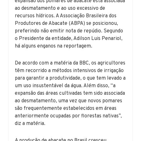
expansão dos pomares de abacate está associada
ao desmatamento e ao uso excessivo de
recursos hídricos. A Associação Brasileira dos
Produtores de Abacate (ABPA) se posicionou,
preferindo não emitir nota de repúdio. Segundo
o Presidente da entidade, Adilson Luis Penariol,
há alguns enganos na reportagem.
De acordo com a matéria da BBC, os agricultores
têm recorrido a métodos intensivos de irrigação
para garantir a produtividade, o que tem levado a
um uso insustentável da água. Além disso, “a
expansão das áreas cultivadas tem sido associada
ao desmatamento, uma vez que novos pomares
são frequentemente estabelecidos em áreas
anteriormente ocupadas por florestas nativas”,
diz a matéria.
A produção de abacate no Brasil cresceu