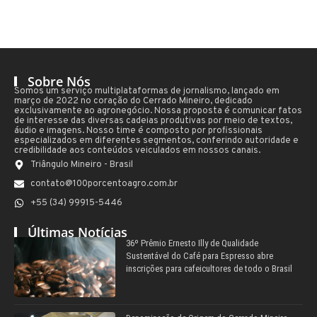
Sobre Nós
Somos um serviço multiplataformas de jornalismo, lançado em
março de 2022 no coração do Cerrado Mineiro, dedicado
exclusivamente ao agronegócio. Nossa proposta é comunicar fatos
de interesse das diversas cadeias produtivas por meio de textos,
áudio e imagens. Nosso time é composto por profissionais
especializados em diferentes segmentos, conferindo autoridade e
credibilidade aos conteúdos veiculados em nossos canais.
Triângulo Mineiro - Brasil
contato@100porcentoagro.com.br
+55 (34) 99915-5446
Últimas Notícias
36º Prêmio Ernesto Illy de Qualidade
Sustentável do Café para Espresso abre
inscrições para cafeicultores de todo o Brasil