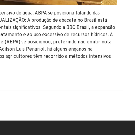
ensivo de água. ABPA se posiciona falando das
TUALIZAÇÃO: A produção de abacate no Brasil está
tais significativos. Segundo a BBC Brasil, a expansão
atamento e ao uso excessivo de recursos hídricos. A
te (ABPA) se posicionou, preferindo não emitir nota
Adilson Luis Penariol, há alguns enganos na
s agricultores têm recorrido a métodos intensivos