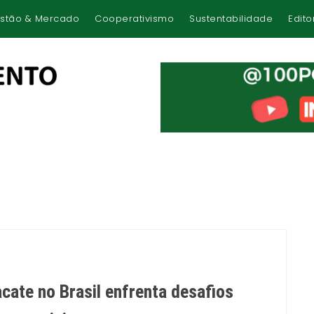
stão & Mercado
Cooperativismo
Sustentabilidade
Edito
cate no Brasil enfrenta desafios