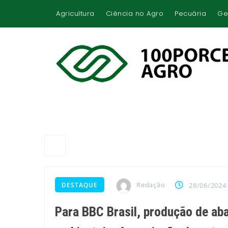
Agricultura
Ciência no Agro
Pecuária
Ge
Redação
DESTAQUE
28/06/2024
Para BBC Brasil, produção de aba