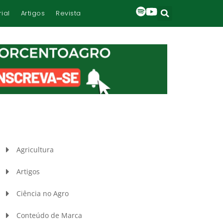
rial
Artigos
Revista
Agricultura
Artigos
Ciência no Agro
Conteúdo de Marca