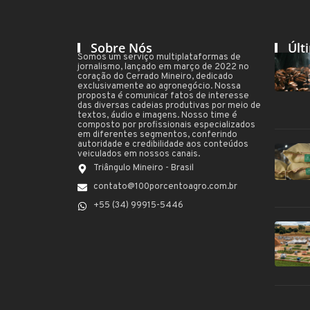
Sobre Nós
Últ
Somos um serviço multiplataformas de
jornalismo, lançado em março de 2022 no
coração do Cerrado Mineiro, dedicado
exclusivamente ao agronegócio. Nossa
proposta é comunicar fatos de interesse
das diversas cadeias produtivas por meio de
textos, áudio e imagens. Nosso time é
composto por profissionais especializados
em diferentes segmentos, conferindo
autoridade e credibilidade aos conteúdos
veiculados em nossos canais.
Triângulo Mineiro - Brasil
contato@100porcentoagro.com.br
+55 (34) 99915-5446