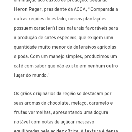
diminuição dos custos de produção. Segundo
Heron Reger, presidente da ACCA, “Comparada a
outras regiões do estado, nossas plantações
possuem características naturais favoráveis para
a produção de cafés especiais, que exigem uma
quantidade muito menor de defensivos agrícolas
e poda. Com um manejo simples, produzimos um
café com sabor que não existe em nenhum outro
lugar do mundo.”
Os grãos originários da região se destacam por
seus aromas de chocolate, melaço, caramelo e
frutas vermelhas, apresentando uma doçura
notável com notas de açúcar mascavo
equilibradas pela acidez cítrica. A textura é densa