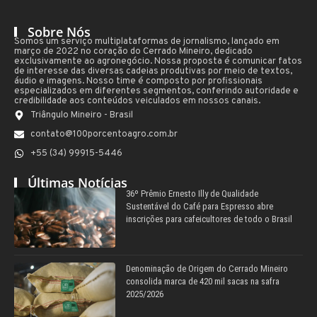
Sobre Nós
Somos um serviço multiplataformas de jornalismo, lançado em
março de 2022 no coração do Cerrado Mineiro, dedicado
exclusivamente ao agronegócio. Nossa proposta é comunicar fatos
de interesse das diversas cadeias produtivas por meio de textos,
áudio e imagens. Nosso time é composto por profissionais
especializados em diferentes segmentos, conferindo autoridade e
credibilidade aos conteúdos veiculados em nossos canais.
Triângulo Mineiro - Brasil
contato@100porcentoagro.com.br
+55 (34) 99915-5446
Últimas Notícias
36º Prêmio Ernesto Illy de Qualidade
Sustentável do Café para Espresso abre
inscrições para cafeicultores de todo o Brasil
Denominação de Origem do Cerrado Mineiro
consolida marca de 420 mil sacas na safra
2025/2026