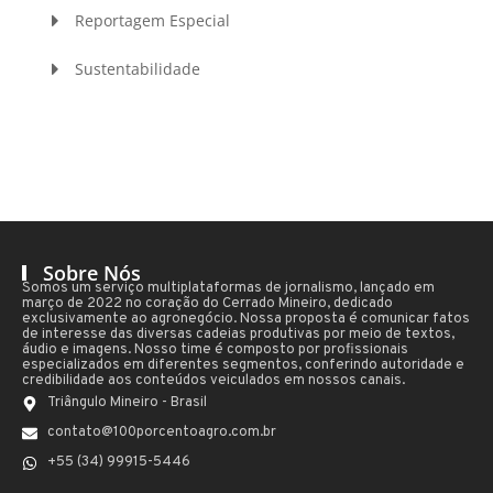
Reportagem Especial
Sustentabilidade
Sobre Nós
Somos um serviço multiplataformas de jornalismo, lançado em
março de 2022 no coração do Cerrado Mineiro, dedicado
exclusivamente ao agronegócio. Nossa proposta é comunicar fatos
de interesse das diversas cadeias produtivas por meio de textos,
áudio e imagens. Nosso time é composto por profissionais
especializados em diferentes segmentos, conferindo autoridade e
credibilidade aos conteúdos veiculados em nossos canais.
Triângulo Mineiro - Brasil
contato@100porcentoagro.com.br
+55 (34) 99915-5446