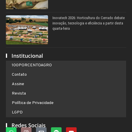
Inovatech 2026: Horticultura do Cerrado debate
inovação, tecnologia e eficiência a partir desta
quarta-feira
Institucional
100PORCENTOAGRO
Contato
Assine
Revista
Política de Privacidade
LGPD
Redes Sociais