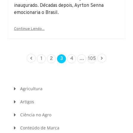
inaugurado. Décadas depois, Ayrton Senna
emocionaria o Brasil.
Continue Lendo...
1
2
3
4
…
105
Agricultura
Artigos
Ciência no Agro
Conteúdo de Marca