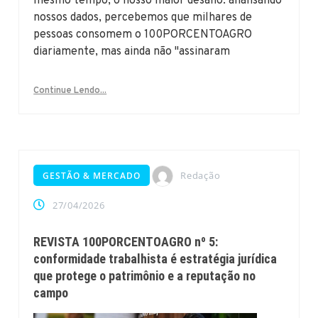
mesmo tempo, o nosso maior desafio: analisando
nossos dados, percebemos que milhares de
pessoas consomem o 100PORCENTOAGRO
diariamente, mas ainda não "assinaram
Continue Lendo...
Redação
GESTÃO & MERCADO
27/04/2026
REVISTA 100PORCENTOAGRO nº 5:
conformidade trabalhista é estratégia jurídica
que protege o patrimônio e a reputação no
campo