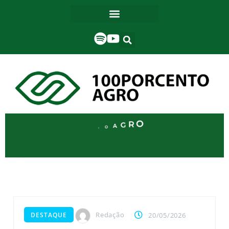
Redação
DESTAQUE
20/05/2026