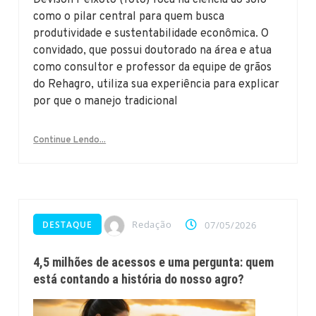
Devison Peixoto (foto) foca na ciência do solo
como o pilar central para quem busca
produtividade e sustentabilidade econômica. O
convidado, que possui doutorado na área e atua
como consultor e professor da equipe de grãos
do Rehagro, utiliza sua experiência para explicar
por que o manejo tradicional
Continue Lendo...
Redação
DESTAQUE
07/05/2026
4,5 milhões de acessos e uma pergunta: quem
está contando a história do nosso agro?