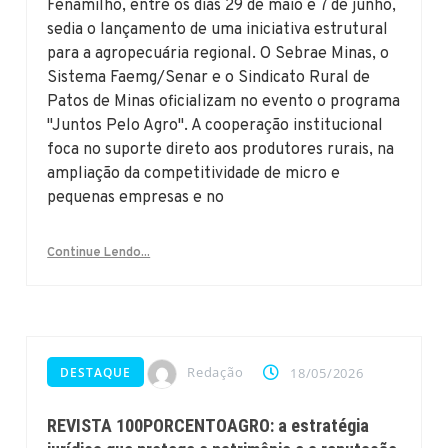
Fenamilho, entre os dias 29 de maio e 7 de junho,
sedia o lançamento de uma iniciativa estrutural
para a agropecuária regional. O Sebrae Minas, o
Sistema Faemg/Senar e o Sindicato Rural de
Patos de Minas oficializam no evento o programa
"Juntos Pelo Agro". A cooperação institucional
foca no suporte direto aos produtores rurais, na
ampliação da competitividade de micro e
pequenas empresas e no
Continue Lendo...
Redação
DESTAQUE
18/05/2026
REVISTA 100PORCENTOAGRO: a estratégia