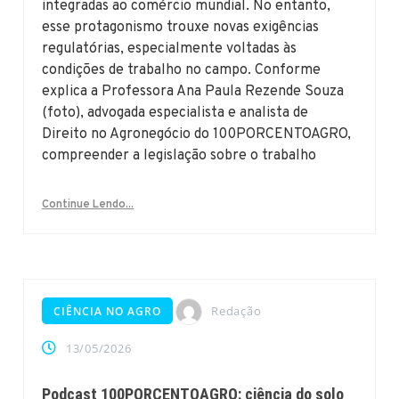
integradas ao comércio mundial. No entanto,
esse protagonismo trouxe novas exigências
regulatórias, especialmente voltadas às
condições de trabalho no campo. Conforme
explica a Professora Ana Paula Rezende Souza
(foto), advogada especialista e analista de
Direito no Agronegócio do 100PORCENTOAGRO,
compreender a legislação sobre o trabalho
Continue Lendo...
Redação
CIÊNCIA NO AGRO
13/05/2026
Podcast 100PORCENTOAGRO: ciência do solo