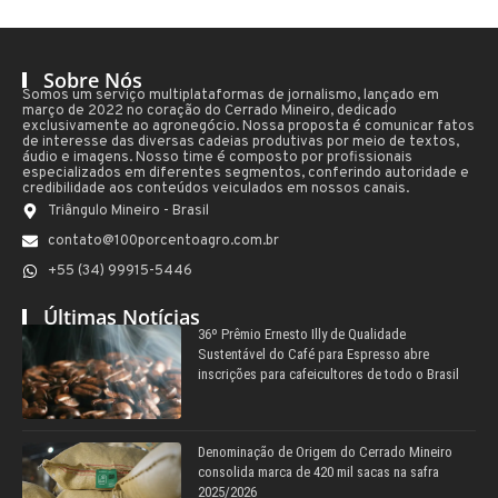
Sobre Nós
Somos um serviço multiplataformas de jornalismo, lançado em
março de 2022 no coração do Cerrado Mineiro, dedicado
exclusivamente ao agronegócio. Nossa proposta é comunicar fatos
de interesse das diversas cadeias produtivas por meio de textos,
áudio e imagens. Nosso time é composto por profissionais
especializados em diferentes segmentos, conferindo autoridade e
credibilidade aos conteúdos veiculados em nossos canais.
Triângulo Mineiro - Brasil
contato@100porcentoagro.com.br
+55 (34) 99915-5446
Últimas Notícias
36º Prêmio Ernesto Illy de Qualidade
Sustentável do Café para Espresso abre
inscrições para cafeicultores de todo o Brasil
Denominação de Origem do Cerrado Mineiro
consolida marca de 420 mil sacas na safra
2025/2026