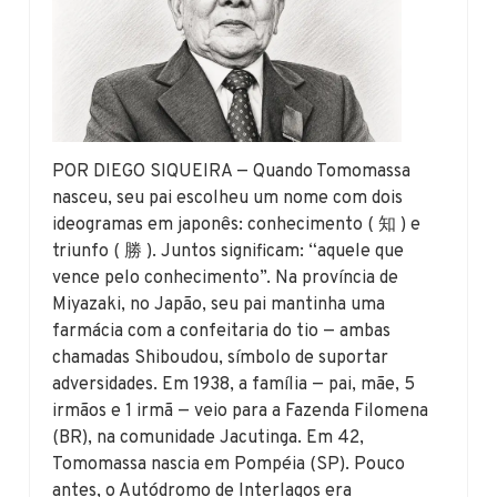
POR DIEGO SIQUEIRA — Quando Tomomassa
nasceu, seu pai escolheu um nome com dois
ideogramas em japonês: conhecimento ( 知 ) e
triunfo ( 勝 ). Juntos significam: “aquele que
vence pelo conhecimento”. Na província de
Miyazaki, no Japão, seu pai mantinha uma
farmácia com a confeitaria do tio — ambas
chamadas Shiboudou, símbolo de suportar
adversidades. Em 1938, a família — pai, mãe, 5
irmãos e 1 irmã — veio para a Fazenda Filomena
(BR), na comunidade Jacutinga. Em 42,
Tomomassa nascia em Pompéia (SP). Pouco
antes, o Autódromo de Interlagos era