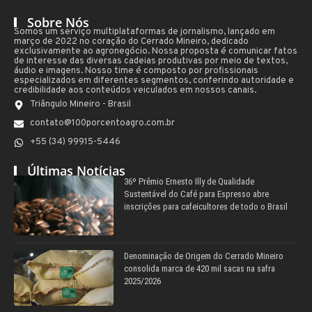
Sobre Nós
Somos um serviço multiplataformas de jornalismo, lançado em
março de 2022 no coração do Cerrado Mineiro, dedicado
exclusivamente ao agronegócio. Nossa proposta é comunicar fatos
de interesse das diversas cadeias produtivas por meio de textos,
áudio e imagens. Nosso time é composto por profissionais
especializados em diferentes segmentos, conferindo autoridade e
credibilidade aos conteúdos veiculados em nossos canais.
Triângulo Mineiro - Brasil
contato@100porcentoagro.com.br
+55 (34) 99915-5446
Últimas Notícias
36º Prêmio Ernesto Illy de Qualidade
Sustentável do Café para Espresso abre
inscrições para cafeicultores de todo o Brasil
Denominação de Origem do Cerrado Mineiro
consolida marca de 420 mil sacas na safra
2025/2026