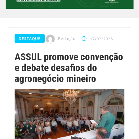
Redação
DESTAQUE
17/02/2025
ASSUL promove convenção
e debate desafios do
agronegócio mineiro