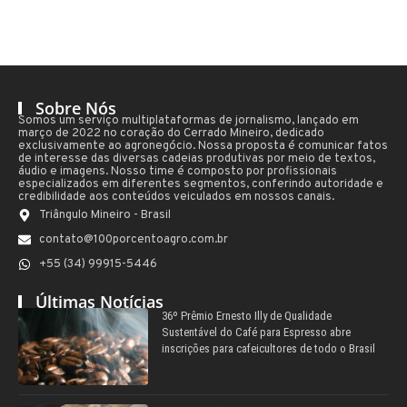
Sobre Nós
Somos um serviço multiplataformas de jornalismo, lançado em
março de 2022 no coração do Cerrado Mineiro, dedicado
exclusivamente ao agronegócio. Nossa proposta é comunicar fatos
de interesse das diversas cadeias produtivas por meio de textos,
áudio e imagens. Nosso time é composto por profissionais
especializados em diferentes segmentos, conferindo autoridade e
credibilidade aos conteúdos veiculados em nossos canais.
Triângulo Mineiro - Brasil
contato@100porcentoagro.com.br
+55 (34) 99915-5446
Últimas Notícias
36º Prêmio Ernesto Illy de Qualidade
Sustentável do Café para Espresso abre
inscrições para cafeicultores de todo o Brasil