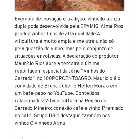
Exemplo de inovação e tradição, vinhedo utiliza
dupla poda desenvolvida pela EPAMIG. Alma Rios
produz vinhos finos de alta qualidade A
viticultura é muito ampla e me atraiu não só
pela questão do vinho, mas pelo conjunto de
situações envolvidas. A declaração do produtor
Maurício Rios abre a terceira e última
reportagem especial da série “Vinhos do
Cerrado”, no 100PORCENTOAGRO. Maurício é o
convidado de Bruna Juber e Hellen Morais em
um bate-papo no YouTube. Conteúdos
relacionados: Vitivinicultura na Região do
Cerrado Mineiro: conexão café e vinho Premiado
no café, Grupo DB é destaque também nos
vinhos O vinhedo Alma