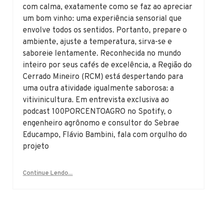
com calma, exatamente como se faz ao apreciar
um bom vinho: uma experiência sensorial que
envolve todos os sentidos. Portanto, prepare o
ambiente, ajuste a temperatura, sirva-se e
saboreie lentamente. Reconhecida no mundo
inteiro por seus cafés de excelência, a Região do
Cerrado Mineiro (RCM) está despertando para
uma outra atividade igualmente saborosa: a
vitivinicultura. Em entrevista exclusiva ao
podcast 100PORCENTOAGRO no Spotify, o
engenheiro agrônomo e consultor do Sebrae
Educampo, Flávio Bambini, fala com orgulho do
projeto
Continue Lendo...