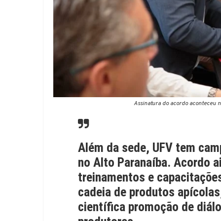
Assinatura do acordo aconteceu n
Além da sede, UFV tem campi
no Alto Paranaíba. Acordo 
treinamentos e capacitações
cadeia de produtos apícolas
científica promoção de diál