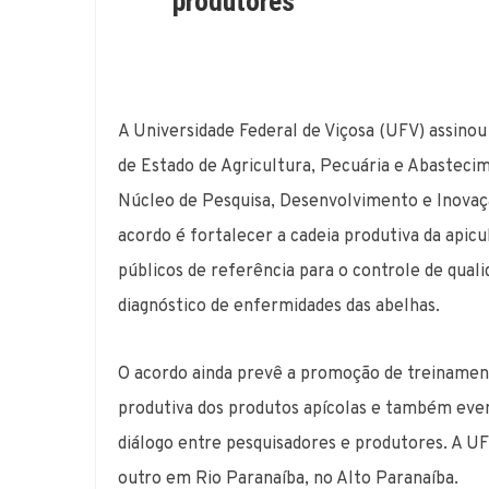
produtores
A Universidade Federal de Viçosa (UFV) assino
de Estado de Agricultura, Pecuária e Abastecime
Núcleo de Pesquisa, Desenvolvimento e Inovaçã
acordo é fortalecer a cadeia produtiva da apicu
públicos de referência para o controle de quali
diagnóstico de enfermidades das abelhas.
O acordo ainda prevê a promoção de treinament
produtiva dos produtos apícolas e também even
diálogo entre pesquisadores e produtores. A U
outro em Rio Paranaíba, no Alto Paranaíba.