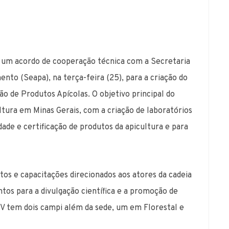
u um acordo de cooperação técnica com a Secretaria
nto (Seapa), na terça-feira (25), para a criação do
o de Produtos Apícolas. O objetivo principal do
ltura em Minas Gerais, com a criação de laboratórios
dade e certificação de produtos da apicultura e para
os e capacitações direcionados aos atores da cadeia
tos para a divulgação científica e a promoção de
FV tem dois campi além da sede, um em Florestal e