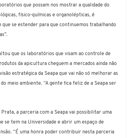
oratórios que possam nos mostrar a qualidade do
ógicas, físico-químicas e organolépticas, é
m que se estender para que continuemos trabalhando
as”.
altou que os laboratórios que visam ao controle de
 produtos da apicultura cheguem a mercados ainda não
visão estratégica da Seapa que vai não só melhorar as
do meio ambiente. “A gente fica feliz de a Seapa ser
Prata, a parceria com a Seapa vai possibilitar uma
ue se tem na Universidade e abrir um espaço de
tensão. “É uma honra poder contribuir nesta parceria