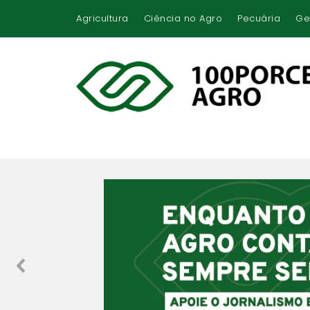
Agricultura
Ciência no Agro
Pecuária
Ge