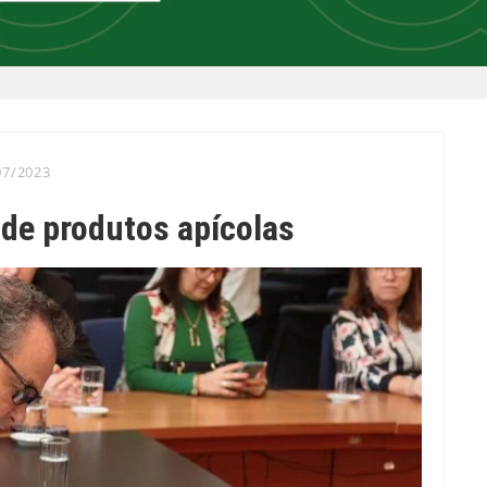
07/2023
de produtos apícolas