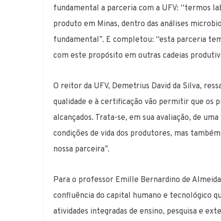
fundamental a parceria com a UFV: “termos lab
produto em Minas, dentro das análises microbiol
fundamental”. E completou: “esta parceria te
com este propósito em outras cadeias produtiv
O reitor da UFV, Demetrius David da Silva, ress
qualidade e à certificação vão permitir que os
alcançados. Trata-se, em sua avaliação, de uma 
condições de vida dos produtores, mas também 
nossa parceira”.
Para o professor Emille Bernardino de Almeida 
confluência do capital humano e tecnológico q
atividades integradas de ensino, pesquisa e ex