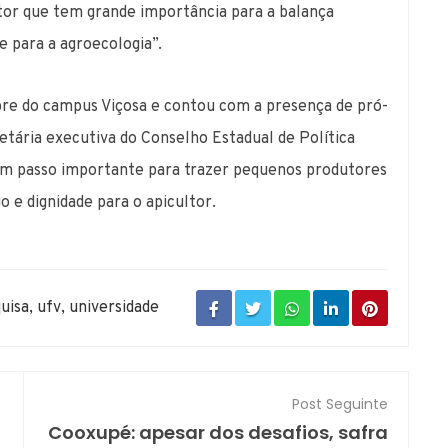
or que tem grande importância para a balança
e para a agroecologia”.
bre do campus Viçosa e contou com a presença de pró-
etária executiva do Conselho Estadual de Política
 é um passo importante para trazer pequenos produtores
 e dignidade para o apicultor.
uisa
,
ufv
,
universidade
Post Seguinte
Cooxupé: apesar dos desafios, safra