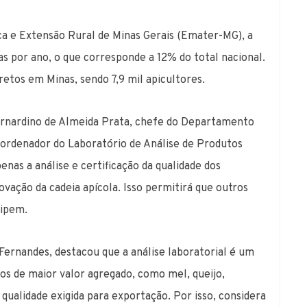
a e Extensão Rural de Minas Gerais (Emater-MG), a
as por ano, o que corresponde a 12% do total nacional.
retos em Minas, sendo 7,9 mil apicultores.
ernardino de Almeida Prata, chefe do Departamento
ordenador do Laboratório de Análise de Produtos
nas a análise e certificação da qualidade dos
ação da cadeia apícola. Isso permitirá que outros
cipem.
Fernandes, destacou que a análise laboratorial é um
os de maior valor agregado, como mel, queijo,
qualidade exigida para exportação. Por isso, considera