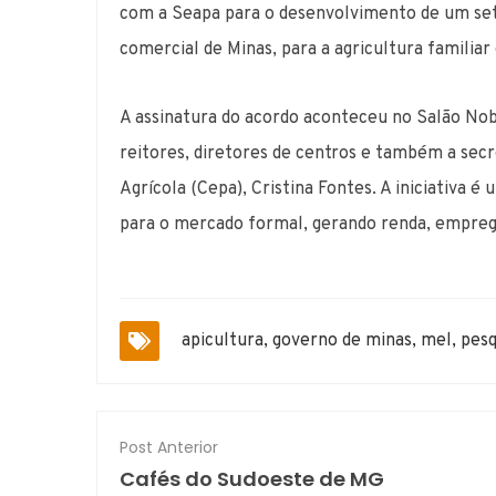
com a Seapa para o desenvolvimento de um set
comercial de Minas, para a agricultura familiar 
A assinatura do acordo aconteceu no Salão No
reitores, diretores de centros e também a secr
Agrícola (Cepa), Cristina Fontes. A iniciativa
para o mercado formal, gerando renda, emprego
apicultura
,
governo de minas
,
mel
,
pesq
Post Anterior
Cafés do Sudoeste de MG