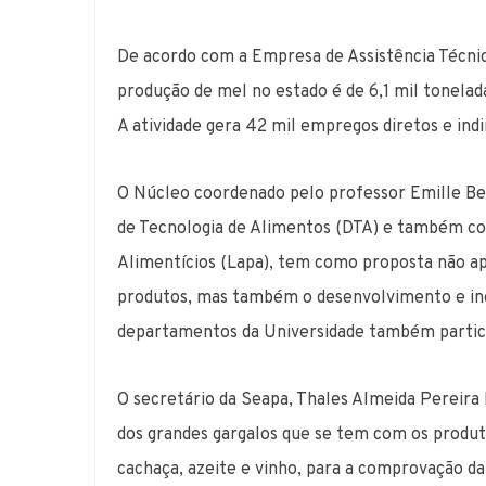
De acordo com a Empresa de Assistência Técnic
produção de mel no estado é de 6,1 mil tonelad
A atividade gera 42 mil empregos diretos e indi
O Núcleo coordenado pelo professor Emille B
de Tecnologia de Alimentos (DTA) e também co
Alimentícios (Lapa), tem como proposta não ape
produtos, mas também o desenvolvimento e inov
departamentos da Universidade também parti
O secretário da Seapa, Thales Almeida Pereira 
dos grandes gargalos que se tem com os produt
cachaça, azeite e vinho, para a comprovação da 