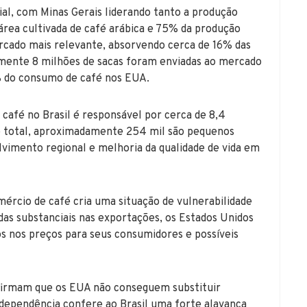
al, com Minas Gerais liderando tanto a produção
rea cultivada de café arábica e 75% da produção
rcado mais relevante, absorvendo cerca de 16% das
mente 8 milhões de sacas foram enviadas ao mercado
% do consumo de café nos EUA.
café no Brasil é responsável por cerca de 8,4
se total, aproximadamente 254 mil são pequenos
lvimento regional e melhoria da qualidade de vida em
ércio de café cria uma situação de vulnerabilidade
das substanciais nas exportações, os Estados Unidos
s nos preços para seus consumidores e possíveis
firmam que os EUA não conseguem substituir
erdependência confere ao Brasil uma forte alavanca