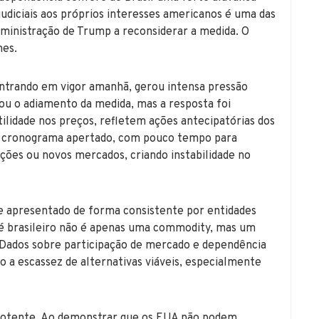
judiciais aos próprios interesses americanos é uma das
administração de Trump a reconsiderar a medida. O
mes.
entrando em vigor amanhã, gerou intensa pressão
tou o adiamento da medida, mas a resposta foi
tilidade nos preços, refletem ações antecipatórias dos
O cronograma apertado, com pouco tempo para
ções ou novos mercados, criando instabilidade no
 e apresentado de forma consistente por entidades
fé brasileiro não é apenas uma commodity, mas um
Dados sobre participação de mercado e dependência
 a escassez de alternativas viáveis, especialmente
 potente. Ao demonstrar que os EUA não podem