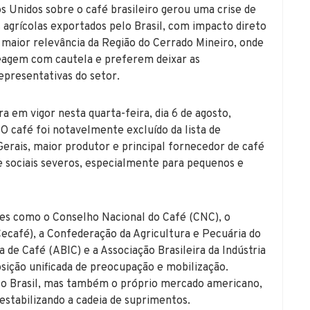
s Unidos sobre o café brasileiro gerou uma crise de
 agrícolas exportados pelo Brasil, com impacto direto
e maior relevância da Região do Cerrado Mineiro, onde
agem com cautela e preferem deixar as
epresentativas do setor.
 em vigor nesta quarta-feira, dia 6 de agosto,
 O café foi notavelmente excluído da lista de
erais, maior produtor e principal fornecedor de café
 sociais severos, especialmente para pequenos e
des como o Conselho Nacional do Café (CNC), o
Cecafé), a Confederação da Agricultura e Pecuária do
ia de Café (ABIC) e a Associação Brasileira da Indústria
ição unificada de preocupação e mobilização.
 o Brasil, mas também o próprio mercado americano,
estabilizando a cadeia de suprimentos.