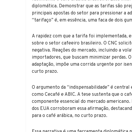
diplomática. Demonstrar que as tarifas são pre
principais apostas do setor para pressionar a 
“tarifaço” é, em essência, uma faca de dois gu
A rapidez com que a tarifa foi implementada, 
sobre o setor cafeeiro brasileiro. O CNC solici
negativa. Reações do mercado, incluindo a vola
importadores, que buscam minimizar perdas. 
adaptação, impõe uma corrida urgente por isen
curto prazo.
O argumento da “indispensabilidade” é central
como Cecafé e ABIC. A tese sustenta que o ca
componente essencial do mercado americano. 
dos EUA corroboram essa afirmação, destacando
para o café arábica, no curto prazo.
Essa narrativa é uma ferramenta diplomática