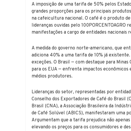
A imposição de uma tarifa de 50% pelos Estado
grandes proporções para os principais produtos
na cafeicultura nacional. O café é o produto d
lideranças ouvidas pelo 100PORCENTOAGRO re
manifestações a cargo de entidades nacionais r
A medida do governo norte-americano, que entra
adiciona 40% a uma tarifa de 10% já existente.
exceções. O Brasil — com destaque para Minas G
para os EUA — enfrenta impactos econômicos e
médios produtores.
Lideranças do setor, representadas por entida
Conselho dos Exportadores de Café do Brasil (
Brasil (CNA), a Associação Brasileira da Indústr
de Café Solúvel (ABICS), manifestaram uma pos
Argumentam que a tarifa prejudica não apenas
elevando os preços para os consumidores e des