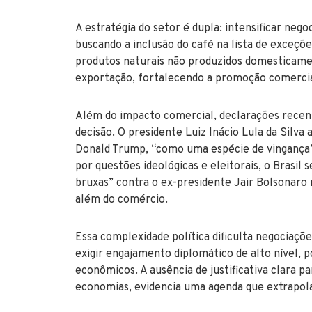
A estratégia do setor é dupla: intensificar ne
buscando a inclusão do café na lista de exceçõ
produtos naturais não produzidos domesticamen
exportação, fortalecendo a promoção comercial 
Além do impacto comercial, declarações recen
decisão. O presidente Luiz Inácio Lula da Silva 
Donald Trump, “como uma espécie de vingança” c
por questões ideológicas e eleitorais, o Brasil
bruxas” contra o ex-presidente Jair Bolsonar
além do comércio.
Essa complexidade política dificulta negociaçõe
exigir engajamento diplomático de alto nível
econômicos. A ausência de justificativa clara p
economias, evidencia uma agenda que extrapol