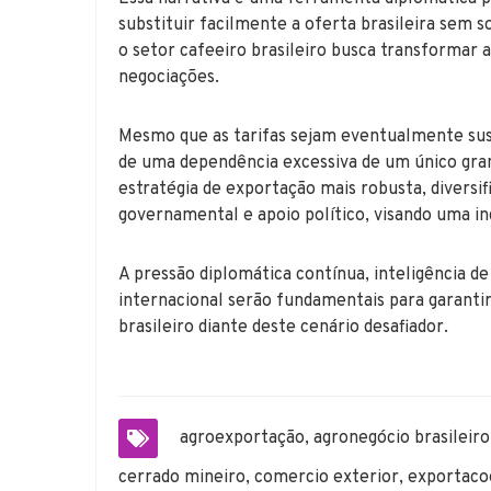
substituir facilmente a oferta brasileira sem s
o setor cafeeiro brasileiro busca transformar
negociações.
Mesmo que as tarifas sejam eventualmente susp
de uma dependência excessiva de um único gra
estratégia de exportação mais robusta, divers
governamental e apoio político, visando uma ind
A pressão diplomática contínua, inteligência 
internacional serão fundamentais para garantir
brasileiro diante deste cenário desafiador.
agroexportação
,
agronegócio brasileiro
cerrado mineiro
,
comercio exterior
,
exportaco