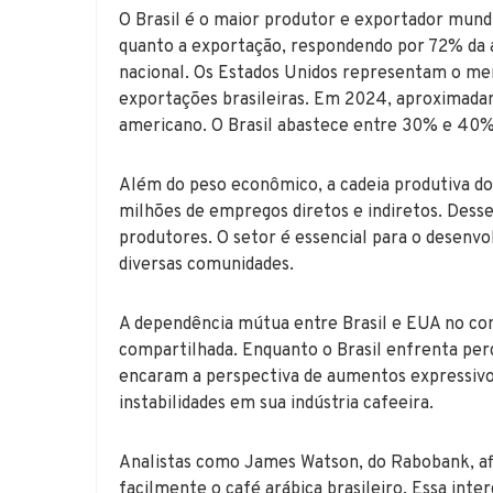
O Brasil é o maior produtor e exportador mundi
quanto a exportação, respondendo por 72% da á
nacional. Os Estados Unidos representam o me
exportações brasileiras. Em 2024, aproximada
americano. O Brasil abastece entre 30% e 40
Além do peso econômico, a cadeia produtiva do 
milhões de empregos diretos e indiretos. Des
produtores. O setor é essencial para o desenvo
diversas comunidades.
A dependência mútua entre Brasil e EUA no com
compartilhada. Enquanto o Brasil enfrenta per
encaram a perspectiva de aumentos expressivo
instabilidades em sua indústria cafeeira.
Analistas como James Watson, do Rabobank, a
facilmente o café arábica brasileiro. Essa int