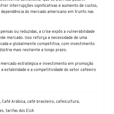
ofrer interrupções significativas e aumento de custos,
 a dependência do mercado americano em trunfo nas
ensas ou reduzidas, a crise expôs a vulnerabilidade
nde mercado. Isso reforça a necessidade de uma
ificada e globalmente competitiva, com investimento
ústria mais resiliente a longo prazo.
de mercado estratégica e investimento em promoção
 a estabilidade e a competitividade do setor cafeeiro
,
Café Arábica
,
café brasileiro
,
cafeicultura
,
es
,
tarifas dos EUA