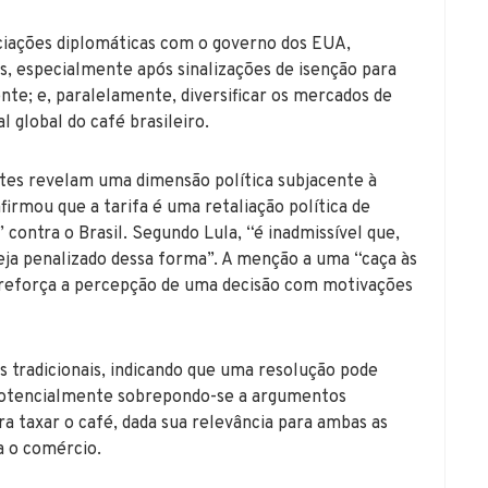
gociações diplomáticas com o governo dos EUA,
es, especialmente após sinalizações de isenção para
te; e, paralelamente, diversificar os mercados de
global do café brasileiro.
tes revelam uma dimensão política subjacente à
afirmou que a tarifa é uma retaliação política de
ontra o Brasil. Segundo Lula, “é inadmissível que,
 seja penalizado dessa forma”. A menção a uma “caça às
o reforça a percepção de uma decisão com motivações
s tradicionais, indicando que uma resolução pode
, potencialmente sobrepondo-se a argumentos
ara taxar o café, dada sua relevância para ambas as
a o comércio.