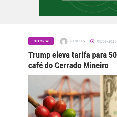
Redação
EDITORIAL
05/08/2025
Trump eleva tarifa para 5
café do Cerrado Mineiro