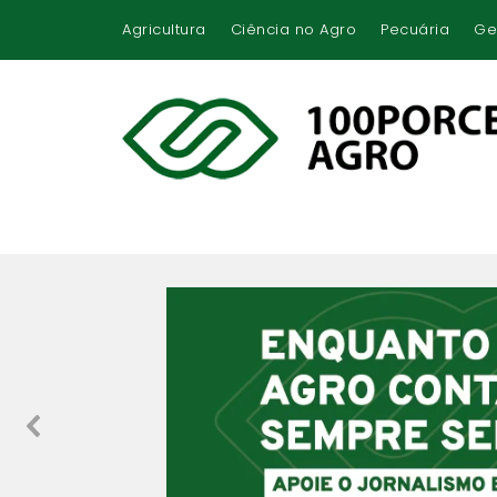
Agricultura
Ciência no Agro
Pecuária
Ge