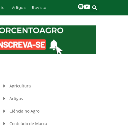
rial
Artigos
Revista
Agricultura
Artigos
Ciência no Agro
Conteúdo de Marca