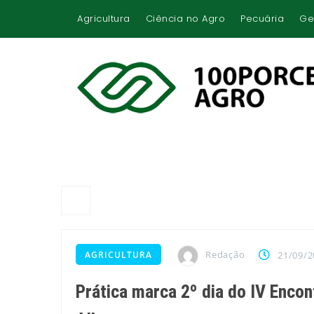
Agricultura
Ciência no Agro
Pecuária
Ge
Redação
AGRICULTURA
21/09/2
Prática marca 2º dia do IV Encon