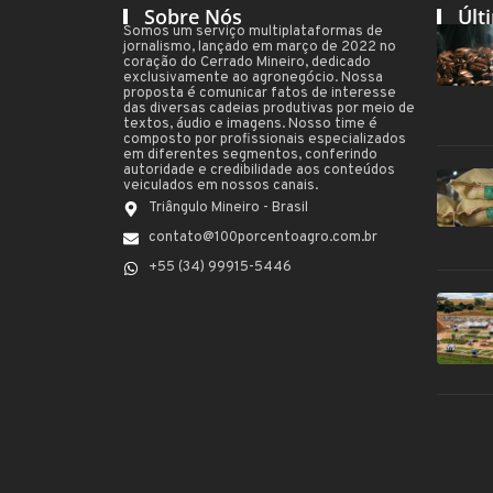
Sobre Nós
Últ
Somos um serviço multiplataformas de
jornalismo, lançado em março de 2022 no
coração do Cerrado Mineiro, dedicado
exclusivamente ao agronegócio. Nossa
proposta é comunicar fatos de interesse
das diversas cadeias produtivas por meio de
textos, áudio e imagens. Nosso time é
composto por profissionais especializados
em diferentes segmentos, conferindo
autoridade e credibilidade aos conteúdos
veiculados em nossos canais.
Triângulo Mineiro - Brasil
contato@100porcentoagro.com.br
+55 (34) 99915-5446