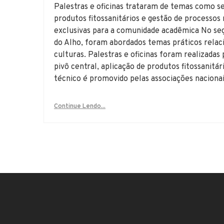
Palestras e oficinas trataram de temas como s
produtos fitossanitários e gestão de processos 
exclusivas para a comunidade acadêmica No seg
do Alho, foram abordados temas práticos relacio
culturas. Palestras e oficinas foram realizada
pivô central, aplicação de produtos fitossanitá
técnico é promovido pelas associações nacionai
Continue Lendo...