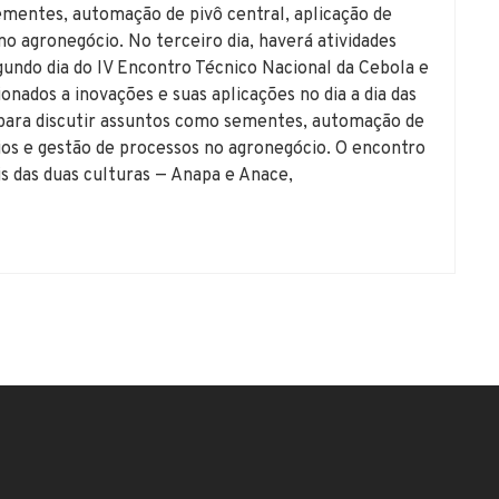
ementes, automação de pivô central, aplicação de
no agronegócio. No terceiro dia, haverá atividades
undo dia do IV Encontro Técnico Nacional da Cebola e
nados a inovações e suas aplicações no dia a dia das
s para discutir assuntos como sementes, automação de
rios e gestão de processos no agronegócio. O encontro
s das duas culturas — Anapa e Anace,