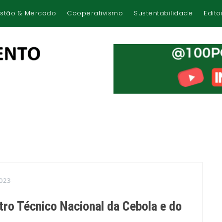
stão & Mercado
Cooperativismo
Sustentabilidade
Edito
023
tro Técnico Nacional da Cebola e do