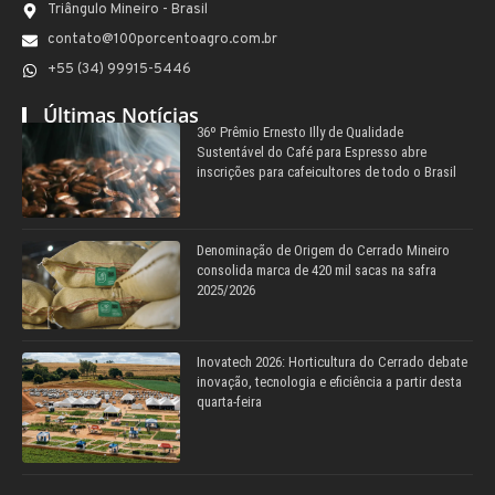
Triângulo Mineiro - Brasil
contato@100porcentoagro.com.br
+55 (34) 99915-5446
Últimas Notícias
36º Prêmio Ernesto Illy de Qualidade
Sustentável do Café para Espresso abre
inscrições para cafeicultores de todo o Brasil
Denominação de Origem do Cerrado Mineiro
consolida marca de 420 mil sacas na safra
2025/2026
Inovatech 2026: Horticultura do Cerrado debate
inovação, tecnologia e eficiência a partir desta
quarta-feira