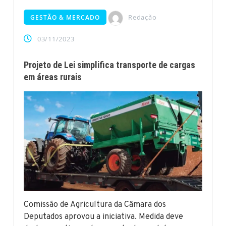
Redação
GESTÃO & MERCADO
03/11/2023
Projeto de Lei simplifica transporte de cargas
em áreas rurais
Comissão de Agricultura da Câmara dos
Deputados aprovou a iniciativa. Medida deve