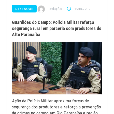
Redação
DESTAQUE
06/06/2025
Guardiões do Campo: Polícia Militar reforça
segurança rural em parceria com produtores do
Alto Paranaíba
Ação da Polícia Militar aproxima forças de
segurança dos produtores e reforça a prevenção
de crimes no campo em Rio Paranaíba e região