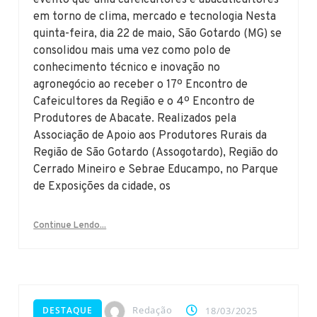
evento que uniu cafeicultores e abacaticultores
em torno de clima, mercado e tecnologia Nesta
quinta-feira, dia 22 de maio, São Gotardo (MG) se
consolidou mais uma vez como polo de
conhecimento técnico e inovação no
agronegócio ao receber o 17º Encontro de
Cafeicultores da Região e o 4º Encontro de
Produtores de Abacate. Realizados pela
Associação de Apoio aos Produtores Rurais da
Região de São Gotardo (Assogotardo), Região do
Cerrado Mineiro e Sebrae Educampo, no Parque
de Exposições da cidade, os
Continue Lendo...
Redação
DESTAQUE
18/03/2025