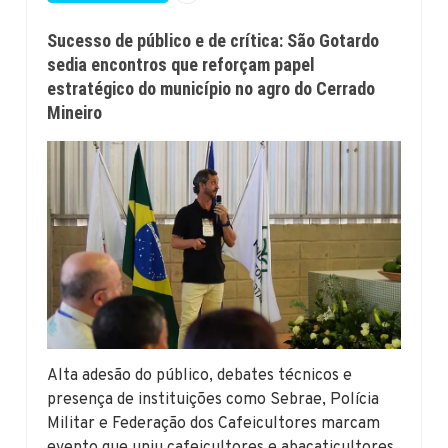
Sucesso de público e de crítica: São Gotardo
sedia encontros que reforçam papel
estratégico do município no agro do Cerrado
Mineiro
Alta adesão do público, debates técnicos e
presença de instituições como Sebrae, Polícia
Militar e Federação dos Cafeicultores marcam