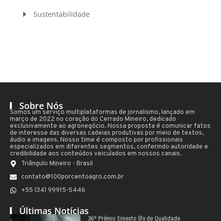
Sustentabilidade
Sobre Nós
Somos um serviço multiplataformas de jornalismo, lançado em
março de 2022 no coração do Cerrado Mineiro, dedicado
exclusivamente ao agronegócio. Nossa proposta é comunicar fatos
de interesse das diversas cadeias produtivas por meio de textos,
áudio e imagens. Nosso time é composto por profissionais
especializados em diferentes segmentos, conferindo autoridade e
credibilidade aos conteúdos veiculados em nossos canais.
Triângulo Mineiro - Brasil
contato@100porcentoagro.com.br
+55 (34) 99915-5446
Últimas Notícias
36º Prêmio Ernesto Illy de Qualidade