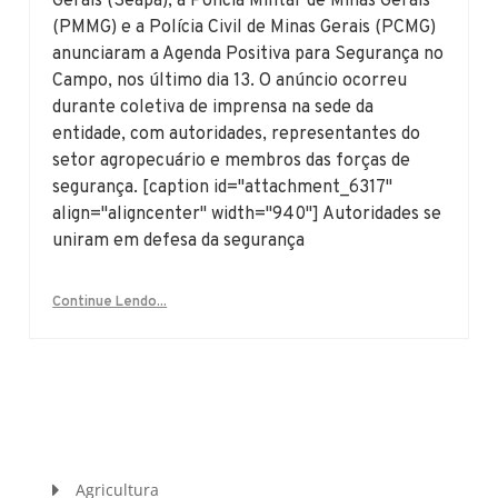
Gerais (Seapa), a Polícia Militar de Minas Gerais
(PMMG) e a Polícia Civil de Minas Gerais (PCMG)
anunciaram a Agenda Positiva para Segurança no
Campo, nos último dia 13. O anúncio ocorreu
durante coletiva de imprensa na sede da
entidade, com autoridades, representantes do
setor agropecuário e membros das forças de
segurança. [caption id="attachment_6317"
align="aligncenter" width="940"] Autoridades se
uniram em defesa da segurança
Continue Lendo...
Agricultura