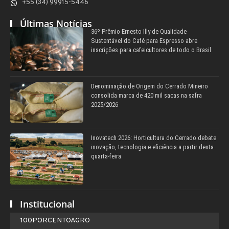
+55 (34) 99915-5446
Últimas Notícias
36º Prêmio Ernesto Illy de Qualidade
Sustentável do Café para Espresso abre
inscrições para cafeicultores de todo o Brasil
Denominação de Origem do Cerrado Mineiro
consolida marca de 420 mil sacas na safra
2025/2026
Inovatech 2026: Horticultura do Cerrado debate
inovação, tecnologia e eficiência a partir desta
quarta-feira
Institucional
100PORCENTOAGRO