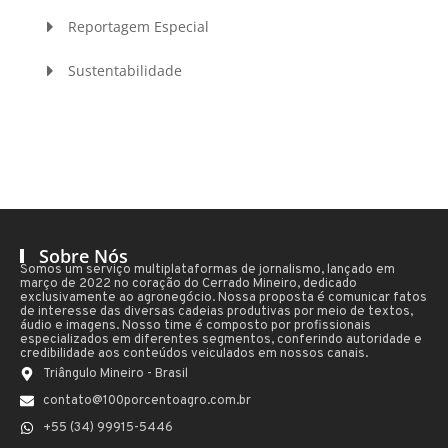
Reportagem Especial
Sustentabilidade
Sobre Nós
Somos um serviço multiplataformas de jornalismo, lançado em
março de 2022 no coração do Cerrado Mineiro, dedicado
exclusivamente ao agronegócio. Nossa proposta é comunicar fatos
de interesse das diversas cadeias produtivas por meio de textos,
áudio e imagens. Nosso time é composto por profissionais
especializados em diferentes segmentos, conferindo autoridade e
credibilidade aos conteúdos veiculados em nossos canais.
Triângulo Mineiro - Brasil
contato@100porcentoagro.com.br
+55 (34) 99915-5446