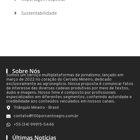
Sustentabilidade
Sobre Nós
Somos um serviço multiplataformas de jornalismo, lançado em
março de 2022 no coração do Cerrado Mineiro, dedicado
exclusivamente ao agronegócio. Nossa proposta é comunicar fatos
de interesse das diversas cadeias produtivas por meio de textos,
áudio e imagens. Nosso time é composto por profissionais
especializados em diferentes segmentos, conferindo autoridade e
credibilidade aos conteúdos veiculados em nossos canais.
Triângulo Mineiro - Brasil
contato@100porcentoagro.com.br
+55 (34) 99915-5446
Últimas Notícias