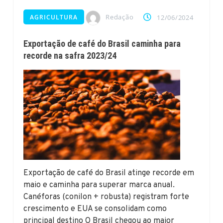
Redação
AGRICULTURA
12/06/2024
Exportação de café do Brasil caminha para
recorde na safra 2023/24
Exportação de café do Brasil atinge recorde em
maio e caminha para superar marca anual.
Canéforas (conilon + robusta) registram forte
crescimento e EUA se consolidam como
principal destino O Brasil chegou ao maior