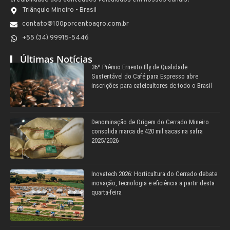
credibilidade aos conteúdos veiculados em nossos canais.
Triângulo Mineiro - Brasil
contato@100porcentoagro.com.br
+55 (34) 99915-5446
Últimas Notícias
36º Prêmio Ernesto Illy de Qualidade
Sustentável do Café para Espresso abre
inscrições para cafeicultores de todo o Brasil
Denominação de Origem do Cerrado Mineiro
consolida marca de 420 mil sacas na safra
2025/2026
Inovatech 2026: Horticultura do Cerrado debate
inovação, tecnologia e eficiência a partir desta
quarta-feira