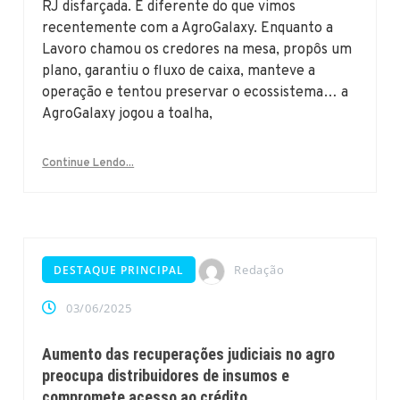
RJ disfarçada. É diferente do que vimos
recentemente com a AgroGalaxy. Enquanto a
Lavoro chamou os credores na mesa, propôs um
plano, garantiu o fluxo de caixa, manteve a
operação e tentou preservar o ecossistema… a
AgroGalaxy jogou a toalha,
Continue Lendo...
Redação
DESTAQUE PRINCIPAL
03/06/2025
Aumento das recuperações judiciais no agro
preocupa distribuidores de insumos e
compromete acesso ao crédito