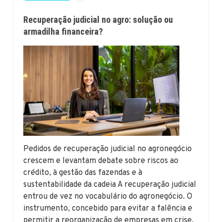
Recuperação judicial no agro: solução ou
armadilha financeira?
Pedidos de recuperação judicial no agronegócio
crescem e levantam debate sobre riscos ao
crédito, à gestão das fazendas e à
sustentabilidade da cadeia A recuperação judicial
entrou de vez no vocabulário do agronegócio. O
instrumento, concebido para evitar a falência e
permitir a reorganização de empresas em crise,