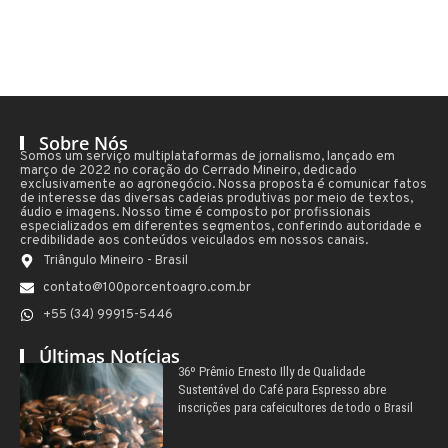
Sobre Nós
Somos um serviço multiplataformas de jornalismo, lançado em
março de 2022 no coração do Cerrado Mineiro, dedicado
exclusivamente ao agronegócio. Nossa proposta é comunicar fatos
de interesse das diversas cadeias produtivas por meio de textos,
áudio e imagens. Nosso time é composto por profissionais
especializados em diferentes segmentos, conferindo autoridade e
credibilidade aos conteúdos veiculados em nossos canais.
Triângulo Mineiro - Brasil
contato@100porcentoagro.com.br
+55 (34) 99915-5446
Últimas Notícias
36º Prêmio Ernesto Illy de Qualidade
Sustentável do Café para Espresso abre
inscrições para cafeicultores de todo o Brasil