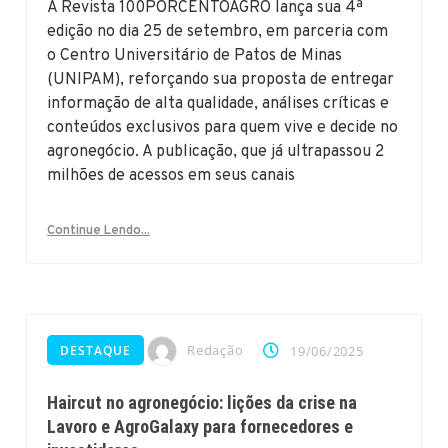
A Revista 100PORCENTOAGRO lança sua 4ª
edição no dia 25 de setembro, em parceria com
o Centro Universitário de Patos de Minas
(UNIPAM), reforçando sua proposta de entregar
informação de alta qualidade, análises críticas e
conteúdos exclusivos para quem vive e decide no
agronegócio. A publicação, que já ultrapassou 2
milhões de acessos em seus canais
Continue Lendo...
Redação
DESTAQUE
19/06/2025
Haircut no agronegócio: lições da crise na
Lavoro e AgroGalaxy para fornecedores e