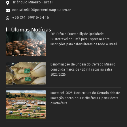
Triângulo Mineiro - Brasil
contato@100porcentoagro.com.br
+55 (34) 99915-5446
Últimas Notícias
36º Prêmio Ernesto Illy de Qualidade
Sustentável do Café para Espresso abre
inscrições para cafeicultores de todo o Brasil
Denominação de Origem do Cerrado Mineiro
consolida marca de 420 mil sacas na safra
2025/2026
Inovatech 2026: Horticultura do Cerrado debate
inovação, tecnologia e eficiência a partir desta
quarta-feira