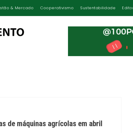
stão & Mercado
Cooperativismo
Sustentabilidade
Edito
as de máquinas agrícolas em abril