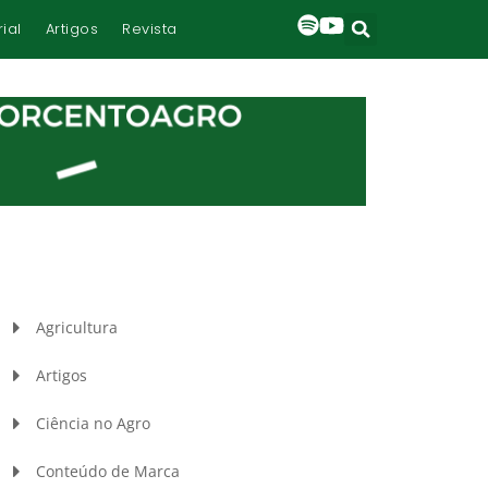
rial
Artigos
Revista
Agricultura
Artigos
Ciência no Agro
Conteúdo de Marca