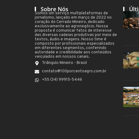
Sobre Nós
Últ
Somos um serviço multiplataformas de
jornalismo, lançado em março de 2022 no
coração do Cerrado Mineiro, dedicado
exclusivamente ao agronegócio. Nossa
proposta é comunicar fatos de interesse
das diversas cadeias produtivas por meio de
textos, áudio e imagens. Nosso time é
composto por profissionais especializados
em diferentes segmentos, conferindo
autoridade e credibilidade aos conteúdos
veiculados em nossos canais.
Triângulo Mineiro - Brasil
contato@100porcentoagro.com.br
+55 (34) 99915-5446