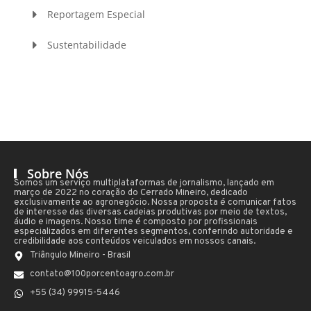
Reportagem Especial
Sustentabilidade
Sobre Nós
Somos um serviço multiplataformas de jornalismo, lançado em
março de 2022 no coração do Cerrado Mineiro, dedicado
exclusivamente ao agronegócio. Nossa proposta é comunicar fatos
de interesse das diversas cadeias produtivas por meio de textos,
áudio e imagens. Nosso time é composto por profissionais
especializados em diferentes segmentos, conferindo autoridade e
credibilidade aos conteúdos veiculados em nossos canais.
Triângulo Mineiro - Brasil
contato@100porcentoagro.com.br
+55 (34) 99915-5446